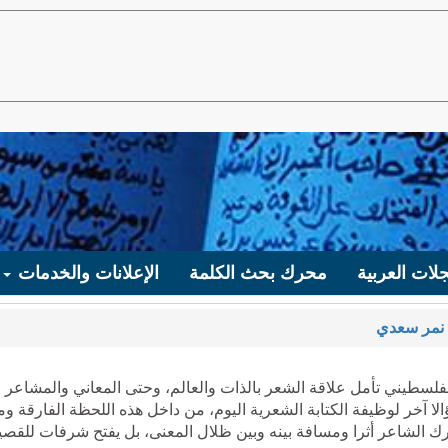
لات العربية
محرك بحث الكلمة
الإعلانات والخدمات
نمر سعدي
لفلسطيني تأمل علاقة الشعر بالذات والعالم، وحتى المعاني والمشاعر
ا آخر لوظيفة الكتابة الشعرية اليوم، من داخل هذه اللحظة الفارقة وم
يترك الشاعر أثرا ومسافة بينه وبين ظلال المعنى، بل يفتح شرفات للقصي