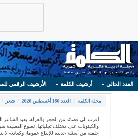
العدد الحالي
أرشيف الكلمة
الأرشيف الرقمي للمج
مجلة الكلمة
العدد 160 أغسطس 2020
شعر
أقرب الى قصائد من الحجر والعزلة، يعيد الشاعر ا
والكينونات على مختلف تجلياتها، تصوغ القصيدة سؤال
خلفته من أسئلة جديدة للإبداع عموما، وكعادته لا 