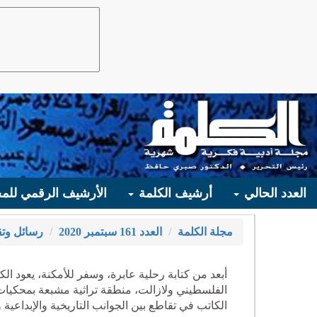
العدد الحالي
أرشيف الكلمة
الأرشيف الرقمي للمج
مجلة الكلمة
العدد 161 سبتمبر 2020
رسائل وتق
أبعد من كتابة رحلية عابرة، وسفر للأمكنة، يعود الك
الفلسطيني ولازالت، منطقة تراثية مشبعة بمحكيات 
الكاتب في تقاطع بين الجوانب التاريخية والإبداعية