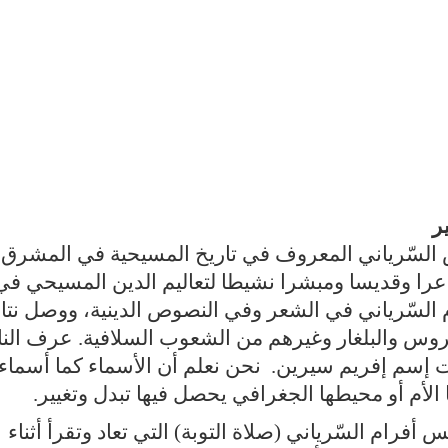
ر
 السّرياني المعروف في تاريخ المسيحية في المشرق
اعرا وقديسا ومبشرا نشيطا لتعاليم الدين المسيحي في
السّرياني في الشعر وفي النصوص الدينية، ووصل نتا
 الروس والبلغار وغيرهم من الشعوب السلافية. عرف ال
 إسم إفريم سيرين. نحن نعلم أن الأسماء كما أسماء
 الأم أو محيطها الجغرافي يحصل فيها تبدل وتغيير.
أفرام السّرياني (صلاة التوبة) التي تعاد وتقرأ أثناء