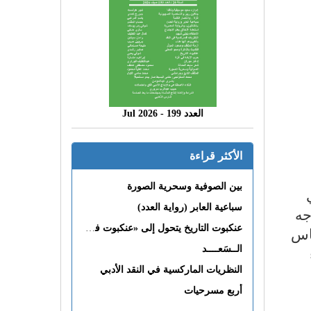
العدد 199 - 2026 Jul
الأكثر قراءة
بين الصوفية وسحرية الصورة
سباعية العابر (رواية العدد)
جه
عنكبوت التاريخ يتحول إلى «عنكبوت فى القلب»
ناس
الــسَعــــد
النظريات الماركسية في النقد الأدبي
أربع مسرحيات