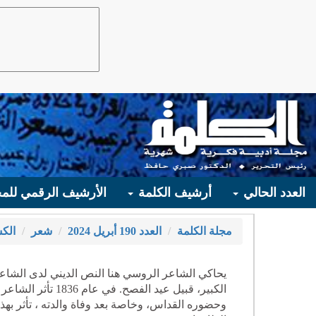
العدد الحالي
أرشيف الكلمة
الأرشيف الرقمي للمج
مجلة الكلمة
العدد 190 أبريل 2024
شعر
الك
يحاكي الشاعر الروسي هنا النص الديني لدى الشاعر و
الكبير، قبيل عيد 
وحضوره القداس، وخاصة بعد وفاة والدته ، تأثر بهذا