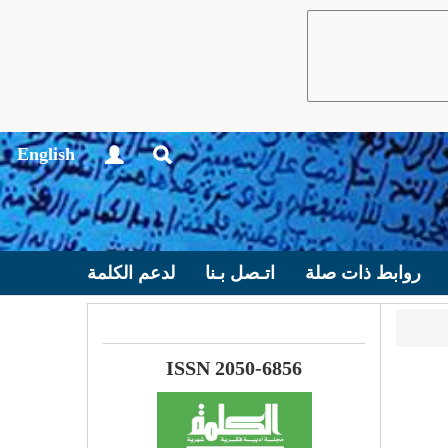
English
روابط ذات صلة
اتـصل بـنا
لدعم الكلمة
ISSN 2050-6856