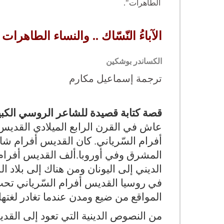
الطاهرات".
الآباءُ النّسّاك .. والنساء الطاهرات
الكساندر بوشكين
ترجمة إسماعيل مكارم
قصة كتابة قصيدة للشاعر الروسي الكبي
عاش في القرن الرابع الميلادي القديس
أفرام السّرياني. كان القديس أفرام ش
المشرق وفي أوروبا.ألف القديس أفرام 
الديني إلى اليونان ومن هناك إلى بلاد
في روسيا القديس أفرام السّرياني تحت
المواقع من ضيع ومدن عندما تغادر لغتها
من النصوص الدينية التي تعود إلى القديس 