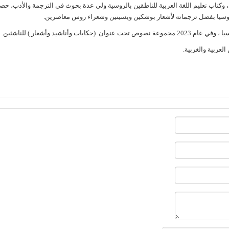
كتاب تعليم اللغة العربية للناطقين بالروسية ولي عدة بحوث في الترجمة والأدب، حص
اشيد وأشعار ) للناشئين.
لعربية والغربية.