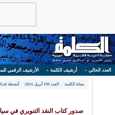
العدد الحالي
أرشيف الكلمة
الأرشيف الرقمي للمج
مجلة الكلمة
العدد 190 أبريل 2024
أنشطة ثقـاف
صدور كتاب النقد التنويري في سياق