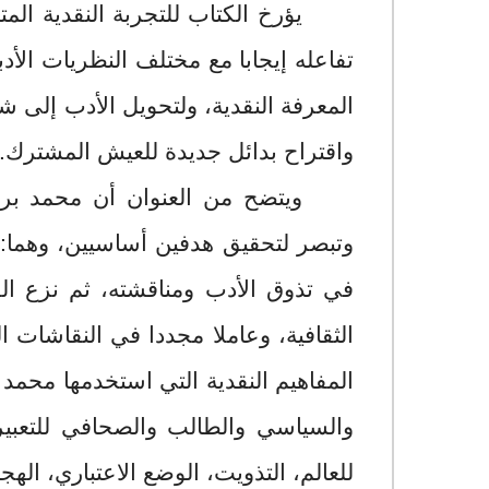
يؤرخ الكتاب للتجربة النقدية المت
تفاعله إيجابا مع مختلف النظريات الأد
المعرفة النقدية، ولتحويل الأدب إلى 
واقتراح بدائل جديدة للعيش المشترك.
ويتضح من العنوان أن محمد براد
وتبصر لتحقيق هدفين أساسيين، وهما: 
في تذوق الأدب ومناقشته، ثم نزع الق
الثقافية، وعاملا مجددا في النقاشات ال
المفاهيم النقدية التي استخدمها محمد
والسياسي والطالب والصحافي للتعبير
للعالم، التذويت، الوضع الاعتباري، الهجن