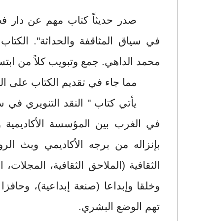
صدر حديثاً كتاب مهم عن دار فضا
في سياق المثاقفة والحداثة". الكتاب
محمد الداهي. جمع وتبويب كلاً من ابتس
مما جاء في تقديم الكتاب على الغ
يأتي كتاب
" النقد التنويري في 
في الغرب بين المؤسسة الأكاديمية و
بإنزاله من برجه الأكاديمي وبث ال
الثقافية (الملاحق الثقافية، المجلات، 
وخلقا وإبداعا (صنعة إبداعية)، وحافز
تهم الوضع البشري.