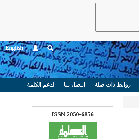
English
روابط ذات صلة
اتـصل بـنا
لدعم الكلمة
ISSN 2050-6856