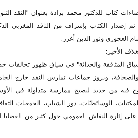
ءات كتاب للدكتور محمد برادة بعنوان "النقد التنو
 تم إصدار الكتاب بإشراف من الناقد المغربي الدك
ام العجوري ونور الدين أغزر.
لاف الأخير:
سياق المثاقفة والحداثة" في سياق ظهور تحالفات جد
الصحافة، وبروز جماعات تمارس النقد خارج الجام
روح فيه من جديد ليصبح ممارسة متداولة في الأو
المكتبات، الوسائطيّات، دور الشباب، الجمعيات الثقافي
ا على إثارة النقاش العمومي حول كثير من القضايا ا