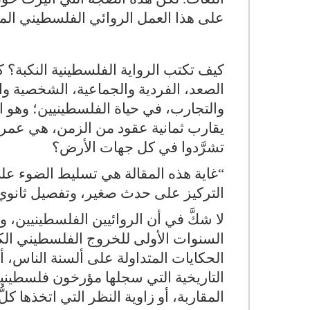
على هذا العمل الروائي الفلسطيني المت
كيف تكتب الرواية الفلسطينية النكبة
الصعد، الفردية والجماعية، الشخصية وال
والتجارب، في حياة الفلسطينيين؛ وهو ا
يقارب ثمانية عقود من الزمن، هي عمر ا
تشرَّدوا في كل جهات الأرض؟
“
غاية هذه المقالة هي تسليط الضوء على
التركيز على حدث صغير، وتفصيل ثانوي، ي
لا شكَّ في أن الروائيين الفلسطينيين، و
السنوات الأولى للخروج الفلسطيني الكبير
الحكايات المتداولة على ألسنة الناس، أو 
التاريخية التي سجلها مؤرخون فلسطين
المقاربة، أو زاوية النظر التي اتخذها ك