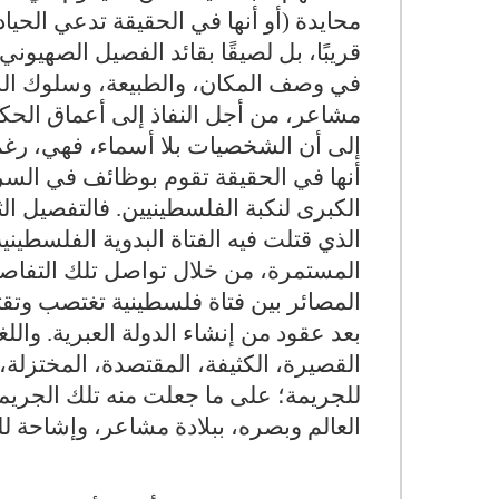
محايدة (أو أنها في الحقيقة تدعي الحياد
قريبًا، بل لصيقًا بقائد الفصيل الصهيون
في وصف المكان، والطبيعة، وسلوك الشخص
مشاعر، من أجل النفاذ إلى أعماق الحكا
إلى أن الشخصيات بلا أسماء، فهي، رغ
أنها في الحقيقة تقوم بوظائف في السر
الكبرى لنكبة الفلسطينيين. فالتفصيل الث
المستمرة، من خلال تواصل تلك التفاصيل
المصائر بين فتاة فلسطينية تغتصب وتقتل
بعد عقود من إنشاء الدولة العبرية. والل
القصيرة، الكثيفة، المقتصدة، المختزلة،
للجريمة؛ على ما جعلت منه تلك الجريمة ع
العالم وبصره، ببلادة مشاعر، وإشاحة 