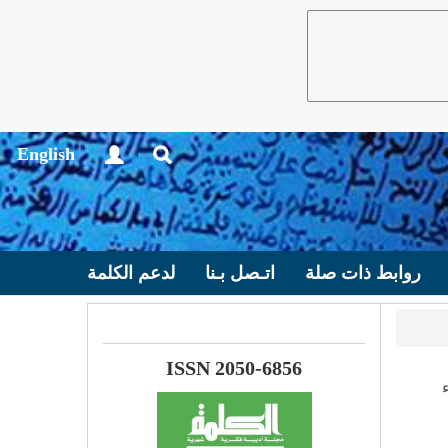
English
روابط ذات صلة
اتـصل بـنا
لدعم الكلمة
ISSN 2050-6856