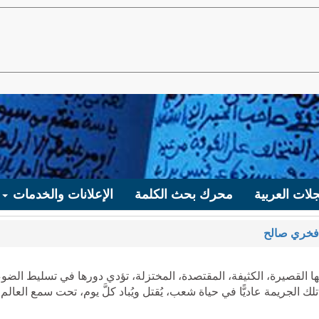
لات العربية
محرك بحث الكلمة
الإعلانات والخدمات
فخري صالح
تها القصيرة، الكثيفة، المقتصدة، المختزلة، تؤدي دورها في تسليط الضوء
ك الجريمة عاديًّا في حياة شعب، يُقتل ويُباد كلَّ يوم، تحت سمع العالم