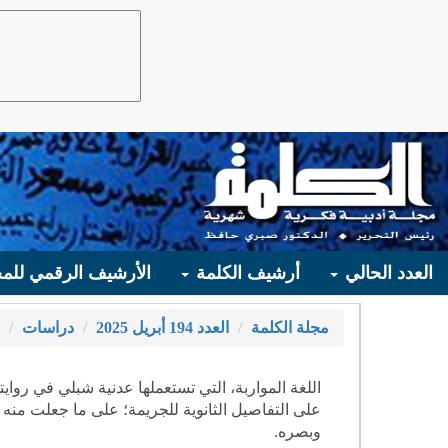
العدد الحالي
أرشيف الكلمة
الأرشيف الرقمي للمج
مجلة الكلمة
العدد 194 أبريل 2025
دراسات
اللغة المواربة، التي تستعملها عدنية شبلي في رواي
على التفاصيل الثانوية للجريمة؛ على ما جعلت منه تل
وبصره.