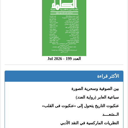
العدد 199 - 2026 Jul
الأكثر قراءة
بين الصوفية وسحرية الصورة
سباعية العابر (رواية العدد)
عنكبوت التاريخ يتحول إلى «عنكبوت فى القلب»
الــسَعــــد
النظريات الماركسية في النقد الأدبي