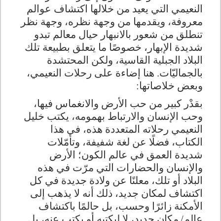
النعيمي التي يعيد من خلالها اكتشاف عوالم
معروفة، ويقدمها من وجهة نظره، وجهة نظر
تنطلق من شعور بالانبهار حيال معالم تبدو
شديدة الإبهار، خصوصًا ما يتعلق بطبيعة تلك
البلاد الجبلية القاسية، ولكن المحتشدة
بالجماليّات
.
هنا إضاءة على رحلات النعيمي،
وبعض خلاصاتها
:
بقدْر كبير من حب الأرض والانغماس فيها،
وحب الإنسان والارتباط بهمومه، يكتب خليل
النعيمي رحلاته المتعددة هذه، في هذا
الكتاب، فضلًا عن لغة شفيفة، وتأمّلات
شديدة العمق في عالم الكون؛ الأرض
والإنسان والحضارات التي مرّت في هذه
البلاد أو تلك، معلنًا عن ولادة جديدة في كل
اكتشاف لمكان جديد، ذلك أنه لا يذهب إلى
الأمكنة زائرًا وحسب، بل حالمًا باكتشاف
عالم/
مكان جديد، لا ليكتبه أو يكتب عنه، بل