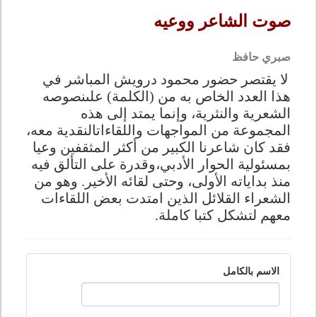
صوت الشاعر ووعيه
صبري حافظ
لا يقتصر حضور محمود درويش المباشر في
هذا العدد الخاص به من (الكلمة) على
نصوصه
الشعرية والنثرية، وإنما يمتد إلى هذه
المجموعة من المواجهات واللقاءات
النقدية معه،
فقد كان شاعرنا الكبير من أكثر المثقفين وعيا
بمسئولية الحوار الأدبي،
وقدرة على التألق فيه
منذ بداياته الأولى، وحتى لقائه الأخير
.
وهو من
الشعراء القلائل الذين امتدت بعض اللقاءات
معهم لتشكل كتبا كاملة.
الاسم بالكامل