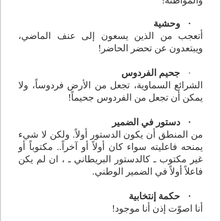
وحشية
·
أتعجب من الذين يسعون إلى عنف الماضي،
ويبتعدون عن تحضر الحاضر!
جحيم الفردوس
·
الشرائع السماوية، تجعل من الأرض فردوساً، ولا
يمكن أن تجعل من الفردوس جحيماً!
دستور في الضمير
·
من المنطق أن يكون الدستور أولاً. ولكن لا شيء
يمنحه فاعليته سواء كان أولاً أو آخراً.. مكتوباً أو
غير مكتوب ـ كالدستور البريطاني ـ ، ان لم يكن
فاعلاً أولاً في الضمير الوطني.
حكمة إنتخابية
·
أنا اصوّت إذن أنا موجود!