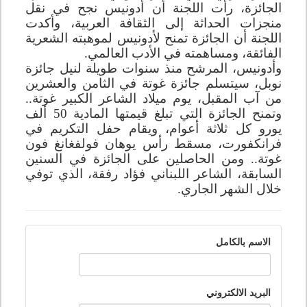
الجائزة، رأت اللجنة أن أدونيس نجح في نقل
منجزات الحداثة إلى الثقافة العربية، وأكدت
اللجنة أن الجائزة تمنح لأدونيس لموهبته الشعرية
الفائقة، ومساهمته في الأدب العالمي
.
وأدونيس، المرشح منذ سنوات طويلة لنيل جائزة
نوبل، سيتسلم جائزة غوتة في الثامن والعشرين
من آب المقبل، يوم ميلاد الشاعر الكبير غوتة..
وتمنح الجائزة التي تبلغ قيمتها المادية 50 ألف
يورو كل ثلاثة أعوام، ويقام حفل التكريم في
فرانكفورت، مسقط رأس يوهان فولفغانغ فون
غوتة.. ومن الحاصلين على الجائزة في السنين
السابقة، الشاعر اللبناني فؤاد رفقة، الذي توفي
خلال الشهر الجاري
.
الاسم بالكامل
البريد الالكتروني