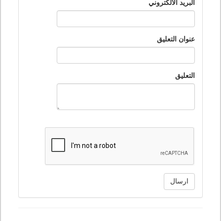
البريد الالكتروني
عنوان التعليق
التعليق
ارسال