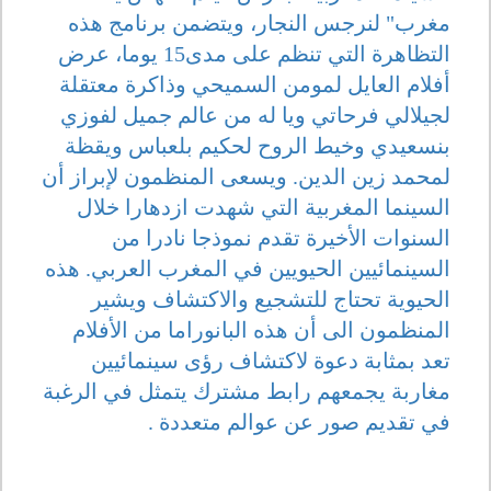
مغرب" لنرجس النجار، ويتضمن برنامج هذه
التظاهرة التي تنظم على مدى15 يوما، عرض
أفلام العايل لمومن السميحي وذاكرة معتقلة
لجيلالي فرحاتي ويا له من عالم جميل لفوزي
بنسعيدي وخيط الروح لحكيم بلعباس ويقظة
لمحمد زين الدين. ويسعى المنظمون لإبراز أن
السينما المغربية التي شهدت ازدهارا خلال
السنوات الأخيرة تقدم نموذجا نادرا من
السينمائيين الحيويين في المغرب العربي. هذه
الحيوية تحتاج للتشجيع والاكتشاف ويشير
المنظمون الى أن هذه البانوراما من الأفلام
تعد بمثابة دعوة لاكتشاف رؤى سينمائيين
مغاربة يجمعهم رابط مشترك يتمثل في الرغبة
في تقديم صور عن عوالم متعددة .