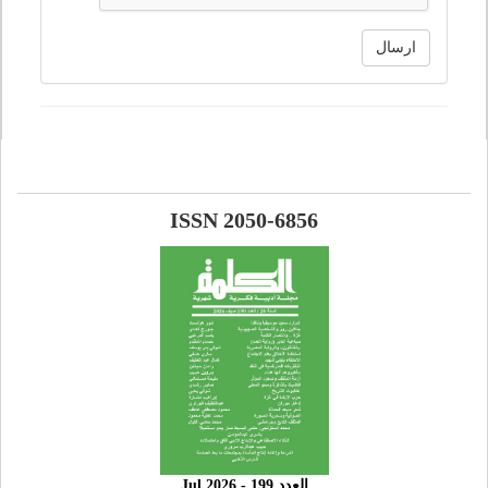
ارسال
ISSN 2050-6856
العدد 199 - 2026 Jul