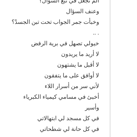
ألم تجعل فيَّ نبع السؤال؟
وعنف السؤال
وخبأت جمر الجواب تحت تبن الجسدْ؟
. ..
خيولي تصهل في برية الرفض
لا أريد ما يريدون
لا أقبل ما يشتهون
لا أوافق على ما يتفقون
لأني سر من أسرار اللاء
أخبئ في مسامي كيمياء الكبرياء
وأسير
في كل مسجد لي ابتهالاتي
في كل حانة لي شطحاتي