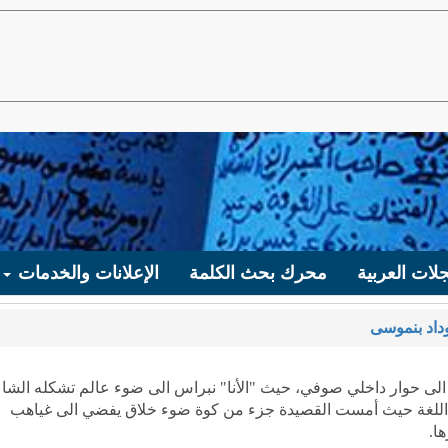
لات العربية
محرك بحث الكلمة
الإعلانات والخدمات
داد بنموسى
 الى حوار داخلي صوفي، حيث "الأنا" نبراس الى ضوء عالم تشكله الشا
اللغة حيث أمست القصيدة جزء من كوة ضوء خلاق يفضي الى غياهب
ا.