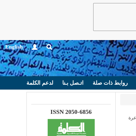
English
روابط ذات صلة
اتـصل بـنا
لدعم الكلمة
ISSN 2050-6856
عرة