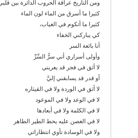
ومن التاريخ عراقة الحروب الدائرة بين قلبي
كثيرا ما أسرق من الماء لون الماء
كثيرا ما أتكوم في الغياب،
كي يباركني الخفاء
أنا بائعة السر
وأولى أسراري أني سرُّ السِّرِّ
لا أثق في فجر قد يعريني
أو قدر قد يسابقني إليَّ
لا أثق في الوردة ولا في القيثاره
لا في الوعد ولا في الموعود
لا في الكلمة ولا في أبعادها
لا في الغصن عليه يحط الطير الطاهر
ولا في الوسادة تأوي انتظاراتي