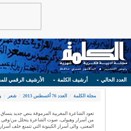
العدد الحالي
أرشيف الكلمة
الأرشيف الرقمي للمج
مجلة الكلمة
العدد 76 أغسطس 2013
شعر
و
تعود الشاعرة المغربية المرموقة بنص جديد ينساق
من أسرار وهيولى، صوت الشاعرة يتحلل من/وفي 
المعنى، والى أسرار الكينونة التي تتمنع خلف أسراره