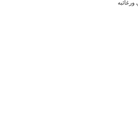
 ورغائبه