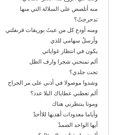
منه أتلصص على السلالة التي منها
تدحرجتُ؟
ومنه أودع كل من عبثَ بوريقات قرنفلتي
وأرسلُ سهامي للذي
يكون في انتظار غواياتي
ألم تمنحني شجرا وارف الظل
تحت جلدي؟
وشدوا موصولا في أذني على مر الجراح
ألم تعطني عطاياك البلا عدد؟
وموتا ينتظرني هناك
وأياما معدودات أهديها للاأحدْ
أيها الواحد الصمدْ