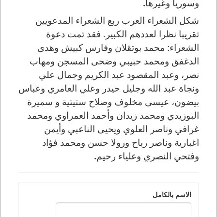
وسوريا وغيرها
.
شكل الشعراء العرب ربع الشعراء المدعويين
تقريبا نظرا لعددهم الكبير. فقد تمت دعوة
الشعراء: محمد بوتقلان وفارس كبيش وهدى
الدغفق ومحمد حبيبي وضحى المسجن ومهاب
نصر، وعبد المقصود عبد الكريم وجمال علي
ونجاة عبد الله وجليل حيدر وعلي العامري وعباس
بيضون، عيسى مخلوف وصلاح ستيتية و سميرة
البوزيدي ومحمد زيدان وأحمد العمراوي ومحمد
غرافي وناصر العلوي ويحيى الناعبي وأيمن
اغبارية وناصر رباح ورولا حسن ومحمد فؤاد
وفتحي النصري وعلياء رحيم
.
الاسم بالكامل