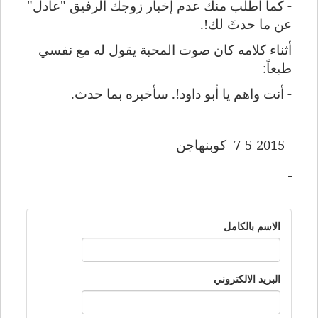
- كما اطلب منك عدم إخبار زوجك الرفيق "عادل"
عن ما حدثَ لك!.
أثناء كلامه كان صوت المحبة يقول له مع نفسي
طبعاً:
- أنت واهم يا أبو داود!. سأخبره بما حدث.
7-5-2015
كوبنهاجن
الاسم بالكامل
البريد الالكتروني