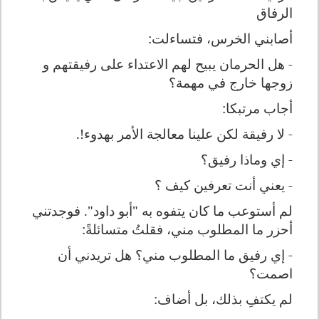
الرفاق
أصابني الخرس، فتساءلت:
- هل الحرمان يبيح لهم الاعتداء على رفيقتهم و
زوجها خارج في مهمة؟
أجاب مرتبكا:
- لا رفيقة لكن علينا معالجة الأمر بهدوء!.
- إي وماذا رفيق؟
- يعني أنت تعرفين كيف ؟
لم أستوعب ما كان يتفوه به "أبو داود". فوجدتني
أحزر ما المطلوب مني، فقلتُ متسائلةً:
- إي رفيق ما المطلوب مني؟ هل تريدني أن
اصمت؟
لم يكتفِ بذلك، بل أضاف: