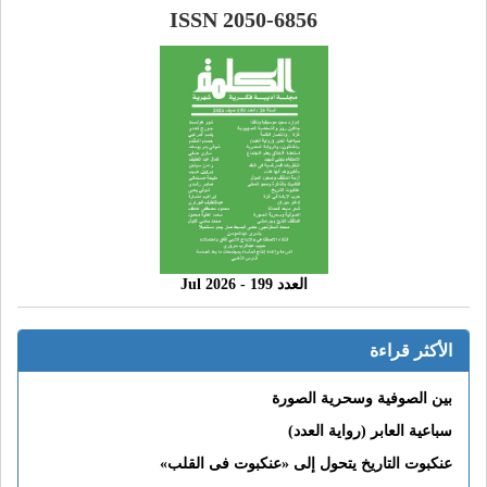
ISSN 2050-6856
العدد 199 - 2026 Jul
الأكثر قراءة
بين الصوفية وسحرية الصورة
سباعية العابر (رواية العدد)
عنكبوت التاريخ يتحول إلى «عنكبوت فى القلب»