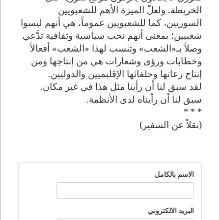
الخريطة. ولعلّ الميزة الأهم للشعبويين
السوريين، كما للشعبويين عموماً، هي أنهم ليسوا
شعبيين؛ بمعنى أنهم نخب سياسية وثقافية تدَّعي
وصلاً بـ«الشعب» وتنسب لهذا «الشعب» أفعالاً
وخطابات ورؤى وشعارات هي من إنتاجها ومن
إنتاج رعاتها وحلفائها الإقليميين والدوليين.
لقد سبق لنا أن رأينا مثل هذا في غير مكان.
سبق لنا أن رأيناه لدى الأنظمة.
* * *
(نقلاً عن السفير)
الاسم بالكامل
البريد الالكتروني