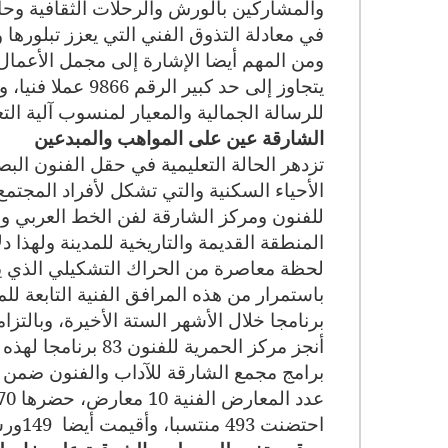
والمشاركين بالورش والرحلات الثقافية وح
في معادلة التذوق الفني التي يعزز تبلورها 
ومن المهم أيضا الإشارة إلى مجمل الأعما
يتجاوز إلى حد كبي
للرسالة الجمالية والمعيار لمنسوب آلية ال
الشارقة عين على المواهب والمبدعين
تزدهر الحالة التعليمية في حقل الفنون الب
الأحياء السكنية والتي تشكل لأفراد المجت
للفنون ومركز الشارقة لفن الخط العربي وا
المنطقة القديمة والتاريخية للمدينة ولهذا
لحظة معاصرة من الحراك التشكيلي الذي يعك
احتضنت 493 منتسبا، وأقيمت أيضا
149
ورشة