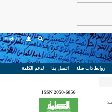
English
روابط ذات صلة
اتـصل بـنا
لدعم الكلمة
ISSN 2050-6856
لا