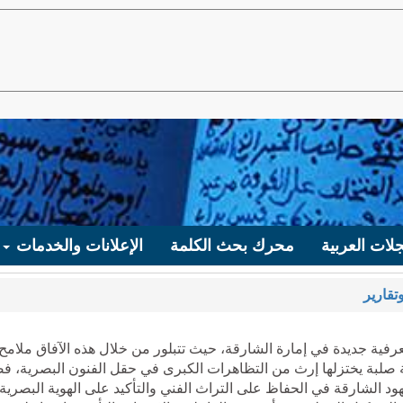
لات العربية
محرك بحث الكلمة
الإعلانات والخدمات
تقارير
رفية جديدة في إمارة الشارقة، حيث تتبلور من خلال هذه الآفاق ملامح
بة يختزلها إرث من التظاهرات الكبرى في حقل الفنون البصرية، فض
ود الشارقة في الحفاظ على التراث الفني والتأكيد على الهوية البصرية