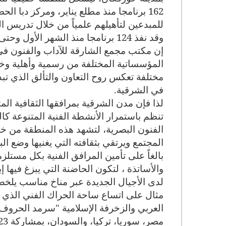
للمبدعين لتأهيلهم علمياً من خلال تدريس 
وقد نفذ 124 برنامجا منذ الشهر الأول وحتى نهاية السادس
إن مكتب مجمع الشارقة للآداب والفنون في 
المؤسساتية المختلفة من رسمية وأهلية وخا
مختلفة تعكس روح التعاون والتألق الذي تبدو
في الشرقية
.
لذا فإن مدن الشرقية بمرافقها الثقافية الم
تنظم باستمرار الأنشطة الفنية المتنوعة كال
الفنون البصرية، لتشهد هذه المنطقة من خ
المجتمع ويرتقي بثقافته التي يغنيها وضع الب
بالغاً على تأمين المرافق الفنية بكل مستل
والأساتذة ، لتكون الحاضنة التي يبزغ فيها إ
لدى الأجيال الجديدة عبر مناخ مناسب يلخص ع
مثال على اتساع ساحة الحراك الفني الذي ت
العربي والزخرفة الإسلامية "سرمد الحروف
مصر، سوريا، تركيا، والسودان، بمشاركة 23 خطاطا، وعرض 43 عملا