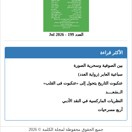
العدد 199 - 2026 Jul
الأكثر قراءة
بين الصوفية وسحرية الصورة
سباعية العابر (رواية العدد)
عنكبوت التاريخ يتحول إلى «عنكبوت فى القلب»
الــسَعــــد
النظريات الماركسية في النقد الأدبي
أربع مسرحيات
جميع الحقوق محفوظة لمجلة الكلمة © 2026