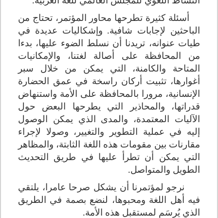
أسئلة كثيرة تطرحها محاور المؤتمر، تحتاج من
الباحثين لإجابات شافية. وإشكاليات عديدة في
طيات عنوانه، تريدنا أن نسلط الضوء عليها، بدءا
من المحافظة على أصالة لغتنا، والإمكانيات
المتاحة والكامنة، التي يمكن من خلال سبر
أغوارها، تثبيت أركان راسخة في عمق الحضارة
الإنسانية، مرورا بالمحافظة على الأمة واستنهاض
قدراتها، والمحاذير التي يطرحها البعض حول
الآليات المعتمدة، والمدى الذي يمكن الوصول
إليه في عملية التطوير والتغيير، وصولا لإجراء
مقارنات بين مقومات هذه اللغة الثابتة، والمظاهر
التي يمكن أن تطرأ عليها في طريق التحديث
الطويل والمتواصل.
نرجو لمؤتمرنا أن يشكل صرحا عامرا، يلتقي
فيه أهل اللغة ومحبوها، لنضع بصمة في الطريق
الذي يُرسَم لمستقبل هذه الأمة.