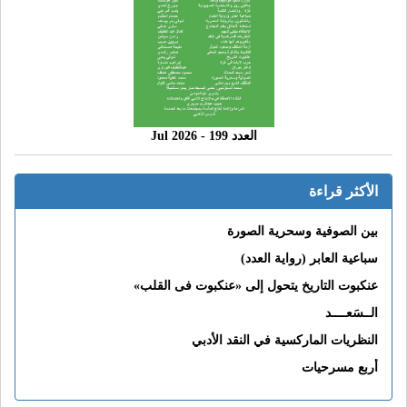
العدد 199 - 2026 Jul
الأكثر قراءة
بين الصوفية وسحرية الصورة
سباعية العابر (رواية العدد)
عنكبوت التاريخ يتحول إلى «عنكبوت فى القلب»
الــسَعــــد
النظريات الماركسية في النقد الأدبي
أربع مسرحيات