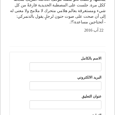
ككل مرة. جلست على المصطبة الحديدية فارغةً من كل
شيء ومستغرقة بعالم هلامي متحرك لا ملامح ولا معنى له
إلى أن صحت على صوت حنون لرجلٍ يقول بالدنمركي:
- أتحتاجين مساعدة؟!.
22 آب 2016
الاسم بالكامل
البريد الالكتروني
عنوان التعليق