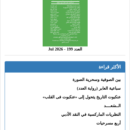
العدد 199 - 2026 Jul
الأكثر قراءة
بين الصوفية وسحرية الصورة
سباعية العابر (رواية العدد)
عنكبوت التاريخ يتحول إلى «عنكبوت فى القلب»
الــسَعــــد
النظريات الماركسية في النقد الأدبي
أربع مسرحيات