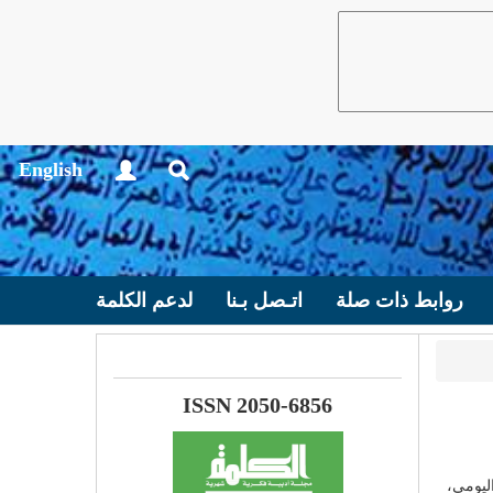
English
روابط ذات صلة
اتـصل بـنا
لدعم الكلمة
ISSN 2050-6856
ة متعالقة مع اليومي،