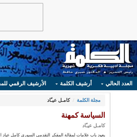
العدد الحالي
أرشيف الكلمة
الأرشيف الرقمي للمج
مجلة الكلمة
كامـل عيـّاد
السياسة كمهنة
كامـل عيـّاد