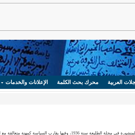
لات العربية
محرك بحث الكلمة
الإعلانات والخدمات
يعود باب علامات لمقالة المفكر التقدمي السوري كامل عياد المنشورة في مجلة الطليعة سنة 1936، وفيها يقارب السياسة كمهن