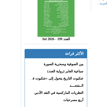
لمزيد...
العدد 199 - 2026 Jul
الأكثر قراءة
بين الصوفية وسحرية الصورة
سباعية العابر (رواية العدد)
عنكبوت التاريخ يتحول إلى «عنكبوت فى القلب»
الــسَعــــد
النظريات الماركسية في النقد الأدبي
أربع مسرحيات