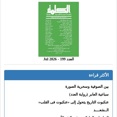
العدد 199 - 2026 Jul
الأكثر قراءة
بين الصوفية وسحرية الصورة
سباعية العابر (رواية العدد)
عنكبوت التاريخ يتحول إلى «عنكبوت فى القلب»
الــسَعــــد