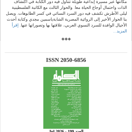
مكانتها عبر مسيرة إبداعية طويلة تتناول فيه دور الكتابة في اكتشاف
الذات واحتمال أوجاع الحياة معا. والحوار الثالث مع الكاتبة الفلسطينية
ليلى الأطرش تكشف فيه دور السرد النسائي في كسر الطابوهات. ويصل
بنا الحوار الأخير إلى الروائية المصرية الشابةياسمين مجدي وكتابة أحدث
الأجيال الوافدة للسرد النسوي العربي، علاقتها بها وتصوراتها عنها.
إقرأ
المزيد...
ISSN 2050-6856
العدد 199 - 2026 Jul