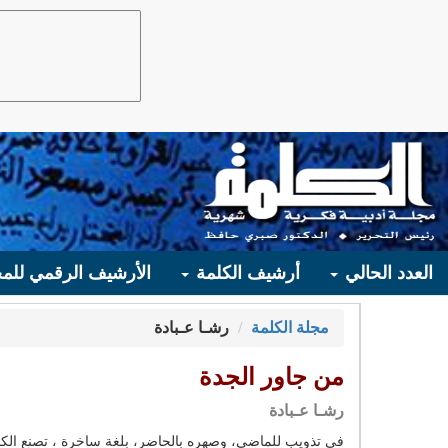
العدد الحالي
أرشيف الكلمة
الأرشيف الرقمي للمج
مجلة الكلمة
رشـا عـبادة
من جاور الجدة
رشـا عـبادة
في تذويب للماضي، وصهره بالحاضر، بلغة ساخرة ، تصنع الكاتب