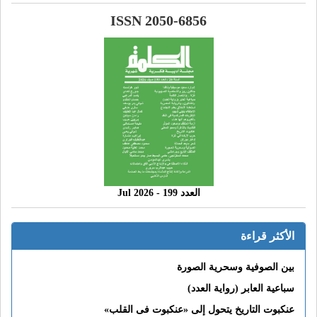
ISSN 2050-6856
العدد 199 - 2026 Jul
الأكثر قراءة
بين الصوفية وسحرية الصورة
سباعية العابر (رواية العدد)
عنكبوت التاريخ يتحول إلى «عنكبوت فى القلب»