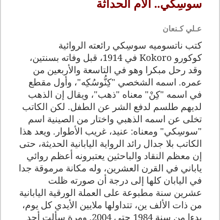
سوسِكي.. آلام الحداثة
عـلي كـنعان
كتب ناتسوميه سوسِكي رائعته الروائية
كوكورو
Kokoro
في 1914، قبل وفاته بسنتين،
وقد رحل مبكرا وهو في التاسعة والأربعين من
عمره. اسمه الشخصي "كِنُّوسُكِه"، وأول مقطع
في اسمه "كِنْ" معناه "ذهب"، ويقال إن الذهب
لديهم طلسم لدفع الشر عن الطفل. لكن الكاتب
تخلى عن اسمه الذهبي واختار من الصينية اسم
"سوسِكي" ومعناه: عنيد، غريب الأطوار. ويعد هذا
الكاتب بلا جدال رائد الرواية اليابانية الحديثة، حتى
إن معظم النقاد والباحثين يعتبرونه أعظم روائي
ياباني في القرن العشرين، وله مكانة مرموقة جدا
في اليابان كلها إلى درجة أن صورته ظلت
عشرين سنة مطبوعة على العملة الورقية اليابانية
من ذات الألف ين، تتداولها ملايين الأيدي كل يوم،
بدءا من سنة 1984 حتى 2004. ومرة سألت أحد