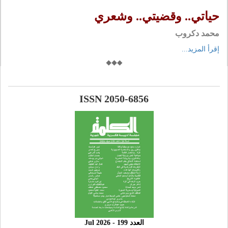
حياتي.. وقضيتي.. وشعري
محمد دكروب
إقرأ المزيد...
ISSN 2050-6856
العدد 199 - 2026 Jul