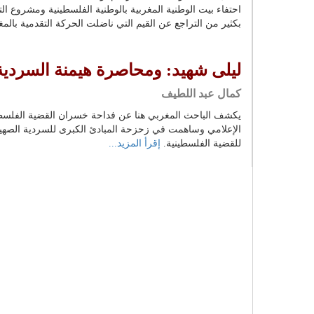
احتفاء بيت الوطنية المغربية بالوطنية الفلسطينية ومشروع ا
بكثير من التراجع عن القيم التي ناضلت الحركة التقدمية بال
ليلى شهيد: ومحاصرة هيمنة السردية 
كمال عبد اللطيف
يكشف الباحث المغربي هنا عن فداحة خسران القضية الفلسطيني
الإعلامي وساهمت في زحزحة المبادئ الكبرى للسردية الصهيو
للقضية الفلسطينية.
إقرأ المزيد...