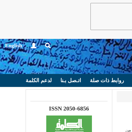
English
روابط ذات صلة
اتـصل بـنا
لدعم الكلمة
ISSN 2050-6856
 نوعًا من