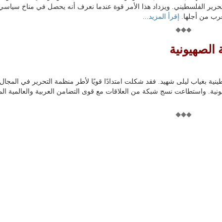
لتحرير الفلسطيني. ويزداد هذا الأمر قوة عندما نعرف أنه يحصل في مناخ سياسي
مغرب من أجلها.
إقرأ المزيد...
الصهيونية
ة بغياب ليلى شهيد. فقد شكلت امتدادًا قويًا لأطر منظمة التحرير في المجال
نية. واستطاعت نسج شبكة من العلاقات مع قوى التضامن العربية والعالمية الم