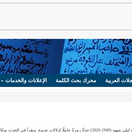
لات العربية
محرك بحث الكلمة
الإعلانات والخدمات
شكّل احتفاء مؤسسة عبد الرحيم بوعبيد بالمناضلة الفلسطينية ليلى شهيد (1949-2026) حدثًا رمزيًا حاملًا لدلالات عديدة. ونقرأ في الحدث