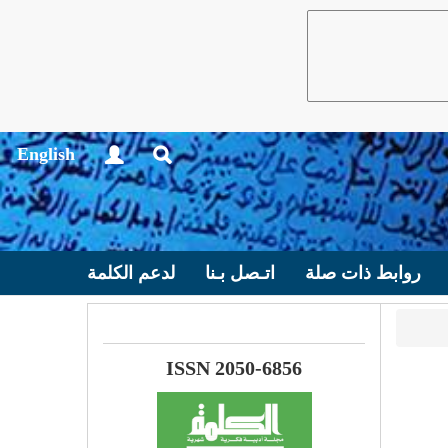
English
روابط ذات صلة
اتـصل بـنا
لدعم الكلمة
ISSN 2050-6856