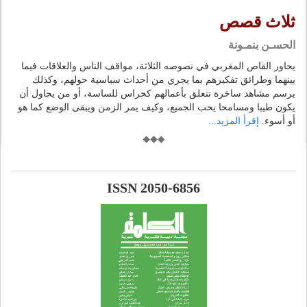
ثلاث قصص
الحسـن بنمـونة
يحاور القاص المغربي في نصوصه الثلاثة، مواقف الناس والعلاقات فيما
بينهما وطرائق تفكيرهم بما يجري من أحداث سياسية حولهم، وكذلك
يرسم مشاهد ساخرة تتعلق بأعمالهم كحراس للساسة، أو من يحاول أن
يكون طيبا ومسامحا يحب الجميع، وكيف يمر الزمن ويبقى الوضع كما هو
أو أسوء.
إقرأ المزيد...
ISSN 2050-6856