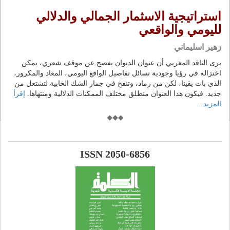
استراتيجية الاسثمار الجمالي والدلالي
لليومي والواقعي
زهير اسليماني
يرى الناقد المغربي أن عنوان الديوان يفصح عن موقف شعري، يمكن
اختزاله في رؤيا وجودية تسائل تفاصيل الواقع اليومي، المعاد والمكرور،
الذي بات يقينا، لكن من رماد، وتنفخ في جمار الشك الخابية لتشتعل من
جديد. فيكون هذا العنوان منطلق مختلف الممكنات الدلالية ومنتهاها.
إقرأ
المزيد...
ISSN 2050-6856