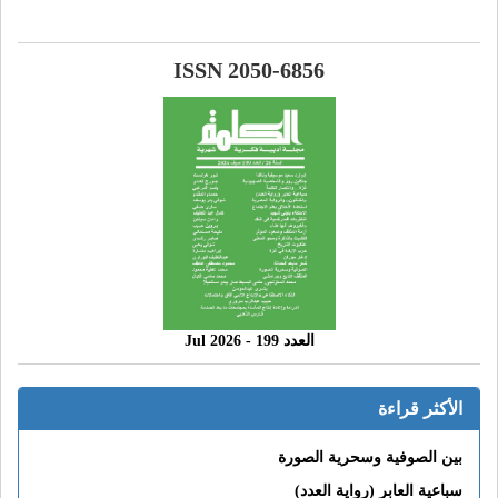
ISSN 2050-6856
العدد 199 - 2026 Jul
الأكثر قراءة
بين الصوفية وسحرية الصورة
سباعية العابر (رواية العدد)