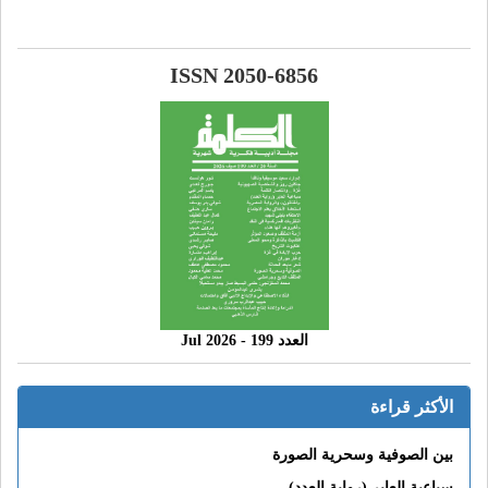
ISSN 2050-6856
العدد 199 - 2026 Jul
الأكثر قراءة
بين الصوفية وسحرية الصورة
سباعية العابر (رواية العدد)