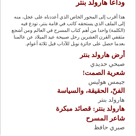
وداعا هارولد بنتر
هذا أقرب إلى المحور الخاص الذي أعددناه على عجل، منه
إلى الملف الذي يستحقه كاتب في قامة بنتر، تودع فيه
(الكلمة) واحدا من أهم كتاب المسرح في العالم ومن أشجع
مثقفي القرن العشرين رحل صبيحة عيد الميلاد عن عالمنا
بعدما حصل على جائزة نوبل للآداب قبل ثلاثة أعوام.
أرض هارولد بنتر
صبحي حديدي
شعرية الصمت!
جيمس هوليس
الفنّ، الحقيقة، والسياسة
هارولد بنتر
هارولد بنتر: قصائد مبكرة
شاعر المسرح
صبري حافظ