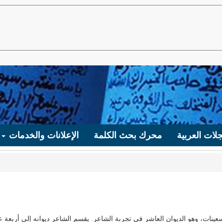
لات العربية
محرك بحث الكلمة
الإعلانات والخدمات
عينات، وهو الديوان العاشر في تجربة الشاعر. يقسم الشاعر ديوانه إلى أربعة ع