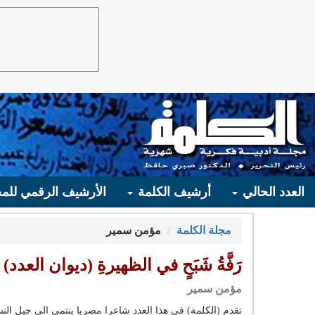
العدد الحالي
أرشيف الكلمة
الأرشيف الرقمي للمج
مجلة الكلمة
مؤمن سمير
رَفَّةُ شَبَحٍ في الظهيرةِ (ديوان العدد)
مؤمن سمير
تقدم (الكلمة) في هذا العدد شاعرا مصريا ينتمي الى جيل التس