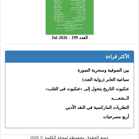
العدد 199 - 2026 Jul
الأكثر قراءة
بين الصوفية وسحرية الصورة
سباعية العابر (رواية العدد)
عنكبوت التاريخ يتحول إلى «عنكبوت فى القلب»
الــسَعــــد
النظريات الماركسية في النقد الأدبي
أربع مسرحيات
جميع الحقوق محفوظة لمجلة الكلمة © 2026