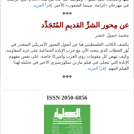
في مهرجان «كرامة: سينما الشعوب» الأخير.
إقرأ المزيد...
عن مِحور الشرِّ القديمِ المُتَجَدِّد
محمد جميل خضر
يكشف الكاتب الفلسطيني هنا عن أصول التصور الأمريكي المتجذر في
ثُؤر الخطاب الذي يتجدد الآن مع حرب الإبادة الجماعية على غزة المقاومة،
وكيف تنهض كل مقومات رؤى الغرب وأميركا خاصة، على نفس مفهوم
الإبادة التي تتجلى في فيلم مارتن سكورسيزي الأخير في تحليله لهذا
الفيلم المهم.
إقرأ المزيد...
ISSN 2050-6856