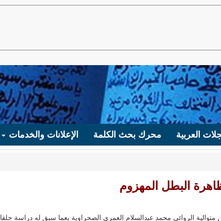
لات العربية
محرك بحث الكلمة
الإعلانات والخدمات
وظاهرة البطل المهزوم
 من متوالية الروائي محمد عبدالسلام العمري الصحراوية بعما سبق له دراسة حلقات