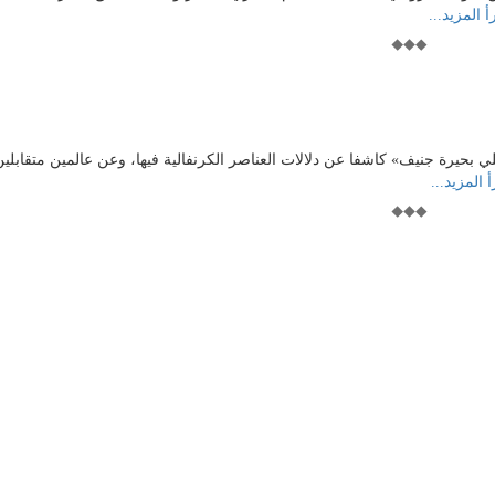
أ المزيد...
ي بحيرة جنيف» كاشفا عن دلالات العناصر الكرنفالية فيها، وعن عالمين متقابلين
 المزيد...