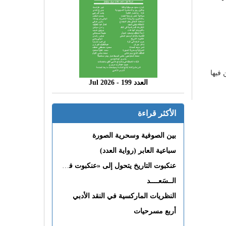
 فيها
العدد 199 - 2026 Jul
الأكثر قراءة
بين الصوفية وسحرية الصورة
سباعية العابر (رواية العدد)
عنكبوت التاريخ يتحول إلى «عنكبوت فى القلب»
الــسَعــــد
النظريات الماركسية في النقد الأدبي
أربع مسرحيات