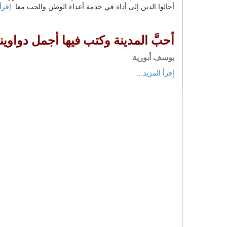
أحالوا الدين إلى أداة في خدمة أعداء الوطن والحب معا.
إقرأ 
أحبَّ المدينة وكتب فيها أجمل دواوين
يوسف أبورية
إقرأ المزيد...