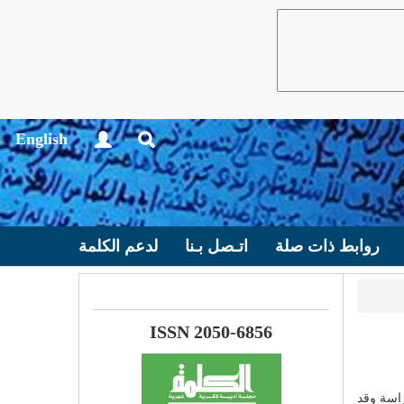
English
روابط ذات صلة
اتـصل بـنا
لدعم الكلمة
ISSN 2050-6856
راسة وقد