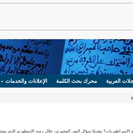
لات العربية
محرك بحث الكلمة
الإعلانات والخدمات
الإمبراطوريات؟ مقدمًا سؤال النص المحورى، خلال زمنه الإسطورى الذى يمتد 