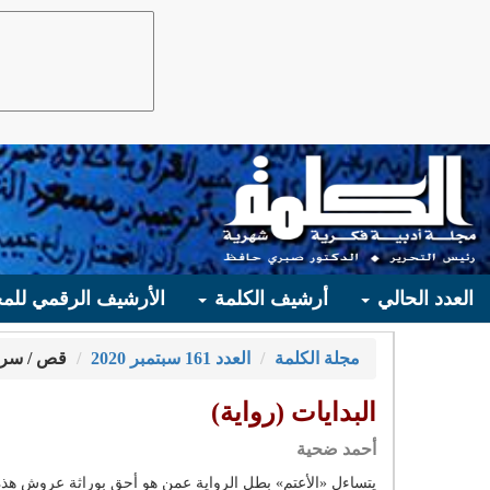
العدد الحالي
أرشيف الكلمة
الأرشيف الرقمي للمج
مجلة الكلمة
العدد 161 سبتمبر 2020
قص / سرد
البدايات (رواية)
أحمد ضحية
يتساءل «الأعتم» بطل الرواية عمن هو أحق بوراثة عروش هذه 