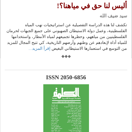
أليس لنا حق في مياهنا؟!
سيد ضيف الله
تكشف لنا هذه الدراسة التفصيلية عن استراتيجيات نهب المياه
الفلسطينية، وعمل دولة الاستيطان الصهيوني على جميع الجبهات لحرمان
الفلسطينيين من مياههم، وحظرها تجميعهم لمياه الأمطار، واستخدامها
للمياه أداة لإبعادهم عن وطنهم وأرضهم التاريخية، كي تتيح المجال للمزيد
من التوسع في استعمارها الاستيطاني البغيض
إقرأ المزيد...
ISSN 2050-6856