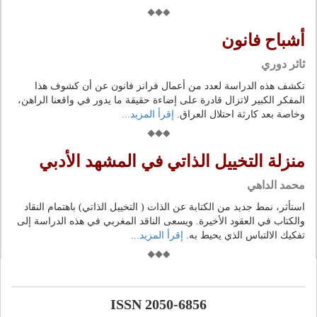
أشباح فانون
ثائر دوري
تكشف هذه الدراسة لعدد من أعمال فرانز فانون عن أن كشوف هذا
المفكر الكبير لاتزال قادرة على إضاءة حقيقة ما يدور في واقعنا الراهن،
وخاصة بعد كارثة احتلال العراق.
إقرأ المزيد...
منزلة التخييل الذاتي في المشهد الأدبي
محمد الداهي
استأثر، نمط جديد من الكتابة عن الذات ( التخييل الذاتي) باهتمام النقاد
والكتاب في العقود الأخيرة. ويسعى الناقد المغربي في هذه الدراسة إلى
تفكيك الالتباس الذي يحيط به.
إقرأ المزيد...
ISSN 2050-6856