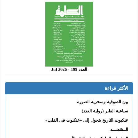
العدد 199 - 2026 Jul
الأكثر قراءة
بين الصوفية وسحرية الصورة
سباعية العابر (رواية العدد)
عنكبوت التاريخ يتحول إلى «عنكبوت فى القلب»
الــسَعــــد