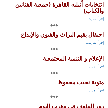
انتخابات أتيليه القاهرة {جمعية الفنانين
والكتاب}
إقرأ المزيد...
احتفال بقيم التراث والفنون والإبداع
إقرأ المزيد...
الإعلام و التنمية المجتمعية
إقرأ المزيد...
مئوية نجيب محفوظ
إقرأ المزيد...
دور المثقف في مغرب اليوم