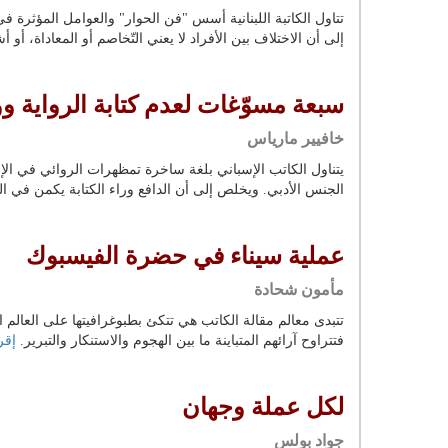
تتاول الكاتبة اللبنانية أسس "فن الحوار" والعوامل المؤثرة ف
إلى أن الاختلاف بين الأفراد لا يعني التّخاصم أو المعاداة، 
سبعة مسوّغات لعدم كتابة الرواية ووا
خافيير مارياس
يتناول الكاتب الإسباني بلغة ساخرة تمظهرات الروائي في الإعلا
الجنس الأدبي. ويخلص إلى أن الدافع وراء الكتابة يكمن في 
عملية سيناء في حضرة الفيسبوك
مأمون شحادة
تتبدى معالم مقالة الكاتب هي تتكئ بطبوغرافيتها على العالم ا
فتتراوح آرائهم المتباينة ما بين الهجوم والاستنكار والتبرير.
إقرأ
لكل عملة وجهان
جواد بولس