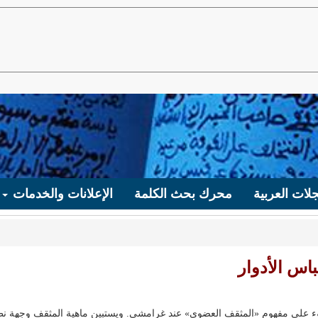
لات العربية
محرك بحث الكلمة
الإعلانات والخدمات
باس الأدوار
وء على مفهوم «المثقف العضوي» عند غرامشي. ويستبين ماهية المثقف وجهة ن