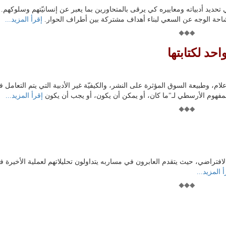
ي تحديد أدبياته ومعاييره كي يرقى بالمتحاورين بما يعبر عن إنسانيّتهم وسلوكهم
أو أشاحة الوجه عن السعي لبناء أهداف مشتركة بين أطراف الحوار.
إقرأ المزيد...
حد لكتابتها
م، وطبيعة السوق المؤثرة على النشر، والكيفيّة غير الأدبية التي يتم التعامل في
المفهوم الأرسطي لـ"ما كان، أو يمكن أن يكون، أو يجب أن يكون
إقرأ المزيد...
لافتراضي، حيث يتقدم العابرون في مساربه يتداولون تحليلاتهم لعملية الأخيرة ف
 المزيد...