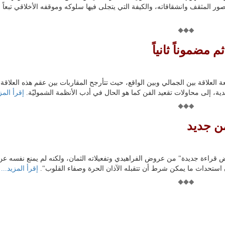
ر المثقف وانشقاقاته، والكيفة التي يتجلى فيها سلوكه وموقفه الأخلاقي تبعاً ل
 مضموناً ثانياً
العلاقة بين الجمالي وبين الواقع، حيث تتأرجح المقاربات بين عقم هذه العلاقة 
نقدية، إلى محاولات تقعيد الفن كما هو الحال في أدب الأنظمة الشموليّة.
إقرأ المزي
ن جديد
 قراءة جديدة" من عروض الفراهيدي وتفعيلاته الثمان، ولكنه لم يمنع نفسه عن
ان استحداث ما يمكن شرط أن تتقبله الآذان الحرة وصفاء القلوب".
إقرأ المزيد...