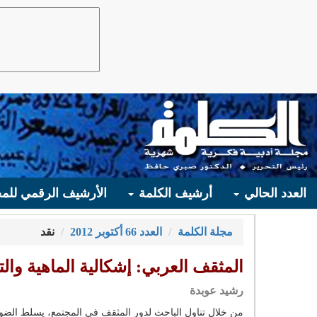
العدد الحالي
أرشيف الكلمة
الأرشيف الرقمي للمج
مجلة الكلمة
العدد 66 أكتوبر 2012
نقد
المثقف العربي: إشكالية الماهية والت
رشيد عوبدة
من خلال تناول الباحث لدور المثقف في المجتمع، يسلط الض