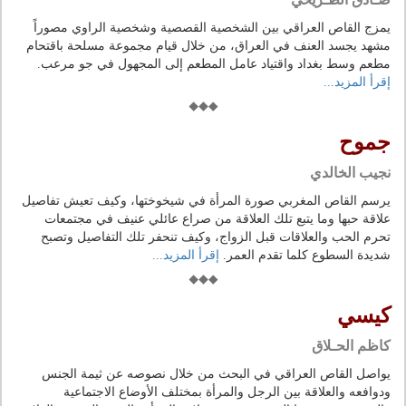
يمزج القاص العراقي بين الشخصية القصصية وشخصية الراوي مصوراً
مشهد يجسد العنف في العراق، من خلال قيام مجموعة مسلحة باقتحام
مطعم وسط بغداد واقتياد عامل المطعم إلى المجهول في جو مرعب.
إقرأ المزيد...
جموح
نجيب الخالدي
يرسم القاص المغربي صورة المرأة في شيخوختها، وكيف تعيش تفاصيل
علاقة حبها وما يتبع تلك العلاقة من صراع عائلي عنيف في مجتمعات
تحرم الحب والعلاقات قبل الزواج، وكيف تنحفر تلك التفاصيل وتصبح
شديدة السطوع كلما تقدم العمر.
إقرأ المزيد...
كيسي
كاظم الحـلاق
يواصل القاص العراقي في البحث من خلال نصوصه عن ثيمة الجنس
ودوافعه والعلاقة بين الرجل والمرأة بمختلف الأوضاع الاجتماعية