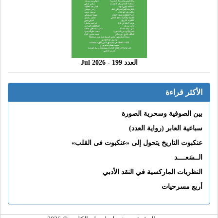
العدد 199 - 2026 Jul
الأكثر قراءة
بين الصوفية وسحرية الصورة
سباعية العابر (رواية العدد)
عنكبوت التاريخ يتحول إلى «عنكبوت فى القلب»
الــسَعــــد
النظريات الماركسية في النقد الأدبي
أربع مسرحيات