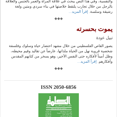
والنفسية، وفي هذا النص يبحث في علاقة المرأة والعمر بالجنس والعلاقة
بالرجل من خلال تجارب يلتقط خلاصتها في بناء سردي ومتين ولغة
رشيقة وسلسة.
إقرأ المزيد...
يموت بحسرته
نبيل عودة
يصور القاص الفلسطيني من خلال مشهد احتضار حياة وسلوك وفلسفة
شخصية قروية نهل من الحياة ملذاتها، عارضاً عن تقاليد وقيم محيطه،
وظل أميناً لأفكاره حتى النفس الأخير، وهو يسخر من كتابهم المقدس
وأفكارهم.
إقرأ المزيد...
ISSN 2050-6856