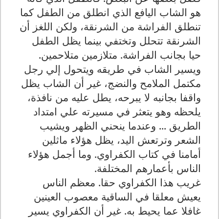
هو الشاب اليافع الذي انطلق من الطفل كما
تنطلق الفراشة من الشرنقة، ولكن اللغز أن
الشرنقة تتحلل وتختفي بينما يظل الطفل
حيا بجانب الفراشة. متلازمين متلاحمين.
ويسير الشاب في طريقه ويتحول إلي رجل
مكتمل الملامح والنضج، غير أن الشاب يظل
واقفا بجانبه لا يبرحه، يطل عليه من نافذة،
يلحظه وهو يتعثر في مسيرته علي امتداد
الطريق ... وعندما ينحني الظهر ويشيب
الشعر وترتعش اليد، يظل هؤلاء ماثلين
أمامنا في كتاب الكفراوي. وما أجمل هؤلاء
الناس بأعمارهم المختلفة.
غريب هذا الكفراوي حقا. معظم الناس
يعيش معلقا في الساقية معصوب العينين
غافلا عما يحيط به. غير أن الكفراوي يسير