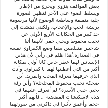
بعض المواقف ينزوي ويخرج من الإطار
ويسلط الضوء علي الآخر فتظهر الصورة
جلية منمنمة وساطعة الوضوح لأنها مرسومة
بريشة الحب والإعجاب. ولكنني دهشت إلي
حد كبير من الحكايات الأربع الأولي عن
نجيب محفوظ ويحيي حقي لأنهما أتيا
شاحبين متقلصين بينما وضع الكفراوي نفسه
في الصدارة. ٌهذا ظلم في رأيي لأن هذين
الإنسانين لهما عطر خاص كانا أولي بمكانة
أكبر من التي أعطيتها لهما يا كفراوي. وأنت
الذي عرفهما معرفة المحب والمريد. أين
ضحكة نجيب محفوظ المجلجلة؟ وأين رقة
يحيي حقي الآسرة؟ لم أتعرف عليهما في
هذه الاسكتشات المقتضبة ... فأنهم أكبر
حجما وأعمق تأثيرا في ذاكرتي من صورتهما