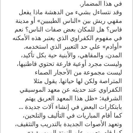
في هذا المضمار.
وقد نتساءل بشيء من الدهشة ماذا يفعل
مقهي ريش بين «الناس الطيبيين» أو مدينة
فاس؟ هل للمكان بعض صفات الناس؟ نعم
في مفهوم الكفراوي الذي يعتبر هذه الأمكنه
«أوادم» علي حد التعبير الذي استخدمه.
المدن، والمقاهي، والأبنية حية بكل تأكيد،
وليست مجرد أوعية فارعة تحتوي قاطنيها،
ليست مجموعة من الأحجار الصماء
المتراصة ولكن لها حياتها. يقول مثلا
الكفراوي عند حديثه عن معهد الموسيقي
الشرقية: «ظل هذا المعهد العريق يهتم
بابتكارات البعض في إنشاء آلات جديدة ...
كما أقام المباريات في التأليف والتلحين،
وتعهد الأصوات الجديدة بالتدريب والتثقيف،
كما قام بتعميم علم النوتة الموسيقية».