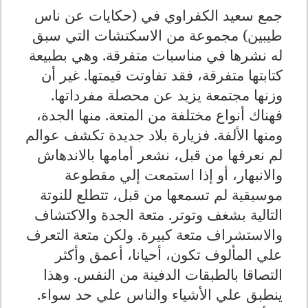
جمع سعيد الكفراوي في (حكايات عن ناس
طيبين) مجموعة من الاسكتشات التي سبق
له نشرها في مناسبات متفرقة. وهي بطبيعة
كتابتها متفرقة، فقد تفاوتت قيمتها. غير أن
وزنها مجتمعة يزيد عن محصلة مفرداتها.
فهناك أنواع مختلفة من المتعة. منها الجدة،
ومنها الألفة. فزيارة بلاد جديدة تكشف عوالم
لم نعرفها من قبل، نشعر أمامها بالاندهاش
والانبهار، أو إذا استمعت إلي مقطوعة
موسيقية لم تسمعها من قبل، تتطلع للنوتة
التالية بشغف وتوتر. متعة الجدة والاكتشاف
والاستشراف متعة كبيرة. ولكن متعة التعرف
علي المألوف تكون، أحيانا، أعمق وأكثر
التصاقا بالطبقات الدفينة من النفس. وهذا
ينطبق علي الأشياء والناس علي حد سواء.