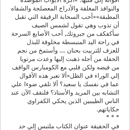
والنوافذ المغلقة والأدراج المعصلجة والشفاه
المطبقة»«أحب السحابة الرقيقة التي تقبل
أن تذوب وهي تقول لشمس الصيف
سأكفكف من جبروتك, أحب الأصابع السرحة
في راحة اليد المنبسطة مخلوقة للبذل
للعزف للتربيت بحنان .... وأستمخ من نجم
الحفلة من أجله ذهبت إليها وعدت مرتويا
من فيضه ولكن قلبي مع الكومبارس الواقف
إلي الوراء في الظل«ألا تعبر هذه الأقوال
عما في نفسك يا سعيد؟ ألا تلقي ضوءا علي
التشابه بين المريد والأستاذ؟ فلنقف الآن عند
الناس الطيببين الذين يحكي الكفراوي
حكاياتهم.
* * *
في الحقيقة عنوان الكتاب ملتبس إلي حد