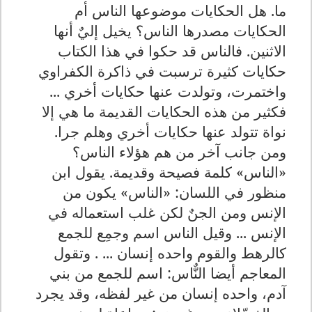
ما. هل الحكايات موضوعها الناس أم
الحكايات مصدرها الناس؟ يخيل إليٌ أنها
الاثنين. فالناس قد حكوا في هذا الكتاب
حكايات كثيرة ترسبت في ذاكرة الكفراوي
واختمرت، وتولدت عنها حكايات أخري ...
فكثير من هذه الحكايات القديمة ما هي إلا
نواة تتولد عنها حكايات أخري وهلم جرا.
ومن جانب آخر من هم هؤلاء الناس؟
«الناس» كلمة فصيحة وقديمة. يقول ابن
منظور في اللسان: «الناس» يكون من
الإنس ومن الجنٌ لكن غلب استعماله في
الإنس ... وقيل الناس اسم وجمِع للجمع
كالرهط والقوم واحده إنسان ... . وتقول
المعاجم أيضا النٌّاس: اسم للجمع من بني
آدم، واحده إنسان من غير لفظه، وقد يجرد