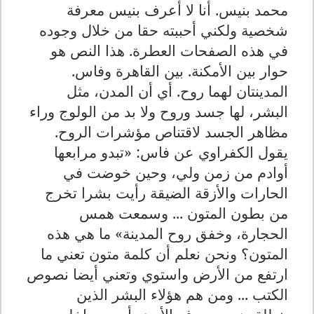
محمد بنيس. أنا لا أعرف بنيس معرفة
شخصية ولكني أحببته حقا من خلال وجوده
في هذه الصفحات العطرة. هذا النص هو
حوار بين الأمكنة. بين القاهرة وفاس.
المدينتان لهما روح. أي أن المدن، مثل
البشر، لها جسد وروح ولا بد من الولوج وراء
مظاهر الجسد لاقتناص مؤشرات الروح.
يقول الكفراوي عن فاس: «تبدو مرابعها
أوادم من زمن ولي، وحين خوضت في
الحارات والأزقة الضيقة رأيت بشرا تخرج
من بطون المتون ... وسمعت همس
الحجارة، وخفق روح المدينة» ما هي هذه
المتون؟ ونحن نعلم أن كلمة متون تعني ما
ارتفع من الأرض واستوي وتعني أيضا نصوص
الكتب ... ومن هم هؤلاء البشر الذين