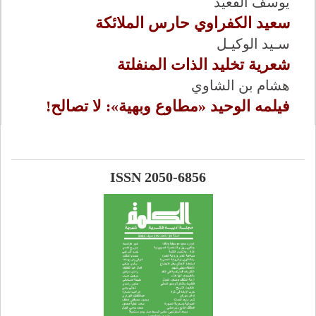
يوسف القعيد
سعيد الكفراوي حارس الملائكة
سـيد الوكيـل
شعرية تخليد الذات المنفلتة
هشام بن الشاوي
فيلمه الوحيد «مطاوع وبهية»: لا تصالح!
ISSN 2050-6856