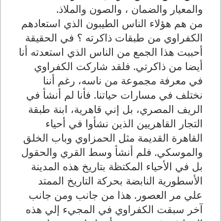
والمعيار والضمان ، والصون والملاذ.
من هم هؤلاء الناس الطيبون الذي استعادهم
الكفراوي من طبقات ذاكرته ؟ في الحقيقة
أحببت هذا الجمع من الناس الذي استعدته أنا
أيضا من ذاكرتي. فلقد شاركت الكفراوي
في معرفة مجموعة من ناسه، رغم أننا
نختلف في مسارات حياتنا. فأنا لم أنشأ في
الريف المصري، بل إني قاهرية، ابنة طبقة
التجار القاهريين الذين نشأوا في أحياء
القاهرة القديمة مثل الحمزاوي وباب الخلق
والموسكي. فلم أنشأ وسط القري والحقول
بل في الأحياء المكتظة بتاريخ هذه المدينة
الأسطورية النابضة بحركة التاريخ الممتد
علي مر العصور. هذا من جانب ومن جانب
آخر سبقت الكفراوي في المجيء إلي هذه