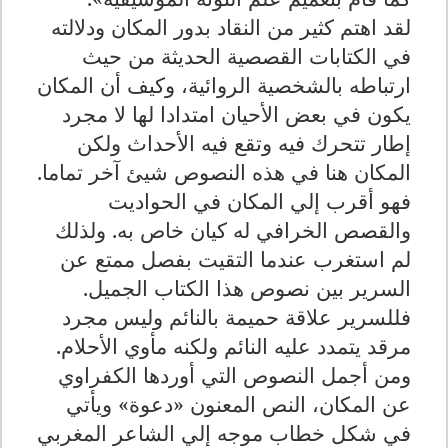
لقد اهتم كثير من النقاد بدور المكان ودلالته
في الكتابات القصصية الحديثة من حيث
ارتباطه بالشخصية الروائية، وكيف أن المكان
يكون في بعض الأحيان امتدادا لها لا مجرد
إطار تتحرك فيه وتقع فيه الأحداث ولكن
المكان هنا في هذه النصوص شيئ آخر تماما.
فهو أقرب إلي المكان في الحواديت
والقصص الخرافي له كيان خاص به. ولذلك
لم استغرب عندما التقيت بفصل ممتع عن
السرير بين نصوص هذا الكتاب الجميل.
فللسرير علاقة حميمة بالنائم وليس مجرد
مرقد يتمدد عليه النائم ولكنه مأوي الأحلام.
ومن أجمل النصوص التي أوردها الكفراوي
عن المكان، النص المعنون «دعوة» ويأتي
في شكل خطاب موجه إلي الشاعر المغربي