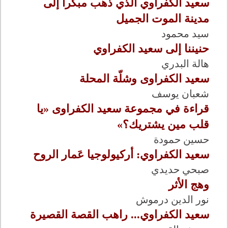
سعيد الكفراوي الذي ذهب مبكرا إلى
مدينة الموت الجميل
سيد محمود
حنيننا إلى سعيد الكفراوي
هالة البدري
سعيد الكفراوى وشلّة المحلة
شعبان يوسف
قراءة في مجموعة سعيد الكفراوى «يا
قلب مين يشتريك؟»
حسين حمودة
سعيد الكفراوي: أركيولوجيا عَمار الروح
صبحي حديدي
وهج الأثر
نور الدين درموش
سعيد الكفراوي... راهب القصة القصيرة