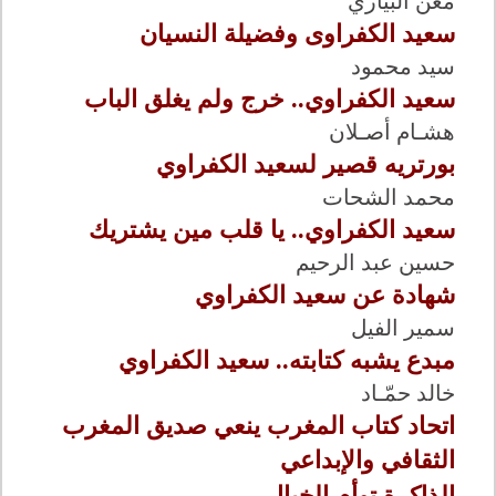
معن البياري
سعيد الكفراوى وفضيلة النسيان
سيد محمود
سعيد الكفراوي.. خرج ولم يغلق الباب
هشـام أصـلان
بورتريه قصير لسعيد الكفراوي
محمد الشحات
سعيد الكفراوي.. يا قلب مين يشتريك
حسين عبد الرحيم
شهادة عن سعيد الكفراوي
سمير الفيل
مبدع يشبه كتابته.. سعيد الكفراوي
خالد حمّـاد
اتحاد كتاب المغرب ينعي صديق المغرب
الثقافي والإبداعي
الذاكرة توأم الخيال