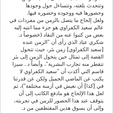
وتتحدث بلغته، وتتساءل حول وجودها
وحضورها فيه ووجوده وحضوره فيها.
ولعل إلحاح ما يتصل بالزمن من مفردات في
عالم سعيد الكفراوي هو جزء مما انتبه إليه
بعض من كتبوا عنه من النقاد (خصوصاً د.
شكري عياد الذي رأى أن "الزمن عنده
[سعيد الكفراوي] زمن بئر، حيث تتحول
القصة إلى تمثال حين يتحول الزمن إلى بئر
تتقطر منه تجارب البشرية"، وأيضاً د . سيزا
قاسم التي أكدت أن "سعيد الكفراوي لا
يكتب عن الماضي الجميل ولكن عن قدرتنا
في [كذا] أن نعيش في أزمنة مختلفة")، ثم
لعل هذا الإلحاح هو مادفع الكاتب إلى أن
يتوقف عند هذا الحضور للزمن في تجربته،
وإلى أن يسوق هذين المقتطفين من د.