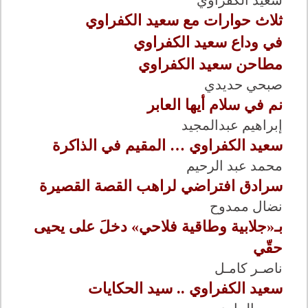
سعيد الكفراوي
ثلاث حوارات مع سعيد الكفراوي
في وداع سعيد الكفراوي
مطاحن سعيد الكفراوي
صبحي حديدي
نم في سلام أيها العابر
إبراهيم عبدالمجيد
سعيد الكفراوي … المقيم في الذاكرة
محمد عبد الرحيم
سرادق افتراضي لراهب القصة القصيرة
نضال ممدوح
بـ«جلابية وطاقية فلاحي» دخلَ على يحيى
حقّي
ناصـر كامـل
سعيد الكفراوي .. سيد الحكايات