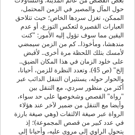
حول المآل والمصير في الزمن المحتمل،
الممكن، تغزل سردها الخاص؛ حيث تتلاحق
العبارات القصيرة لتعكس التوزع، أو عدم
اليقين مما سوف تؤول إليه الأمور: "كنت
مندهشا، ومأخوذا.. كم من الزمن سيمضي
لأمسك بتلك اللحظة مرة أخرى.. لأقبض
على خلود الزمان في هذا المكان الضيق..
إلخ" (ص 45). وتعدد النظرة للزمن، أحيانا،
والحوار حوله، يستثيران التنقل الدائب عبر
أكثر من منظور سردي، مع التنقل بين
"رواة" القصص وشخوصها على حد سواء،
وأيضا مع التنقل من ضمير لآخر عند هؤلاء
الرواة عبر صيغة الالتفات (وهي صيغة بارزة
في عدد كبير من قصص المجموعة)؛ إذ
يتحول الراوي إلى مروى عليه، وأحيانا إلى