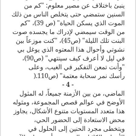
ينبئ باختلاف عن مصير معلوم: "كم من
السنين ستمضي حتى يتخلص الناس من ذلك
الموت الذي يسكن الحياة" (ص 39)، "كم
من الوقت سيمضي لإدراك ما يجسده صوت
البنت تلك الليلة" (ص45)، "كنت موزعاً بين
نشوتي وأحوال هذا المعتوه الذي يوغل بي
في ليل لا أعرف كيف سينتهي" (ص90)،
"وأنت تمعن التفكير في الغيب، وعلى
رأسك نمر سحابة معتمة" (ص110
).
- 4 -
الماضي، من بين الأزمنة جميعاً، له المثول
الأوضح في عوالم قصص المجموعة، ومثوله
هذا متعدد المستويات متنوع الأشكال، يجاوز
محض الاستعادة إلى الحضور الحي،
ويتخطى مجرد الحنين إلى الحلول في