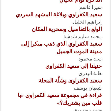
سيزا قاسم
سعيد الكفراوي وبلاغة المشهد السردي
إبراهيم الخليل
الولع بالتفاصيل وسحرية المكان
محمد سليم شوشة
سعيد الكفراوي الذي ذهب مبكرا إلى
مدينة الموت الجميل
سيد محمود
حنيننا إلى سعيد الكفراوي
هالة البدري
سعيد الكفراوى وشلّة المحلة
شعبان يوسف
قراءة في مجموعة سعيد الكفراوى «يا
قلب مين يشتريك؟»
حسين حمودة