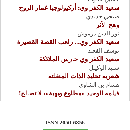
سعيد الكفراوي: أركيولوجيا عَمار الروح
صبحي حديدي
وهج الأثر
نور الدين درموش
سعيد الكفراوي... راهب القصة القصيرة
يوسف القعيد
سعيد الكفراوي حارس الملائكة
سـيد الوكيـل
شعرية تخليد الذات المنفلتة
هشام بن الشاوي
فيلمه الوحيد «مطاوع وبهية»: لا تصالح!
ISSN 2050-6856