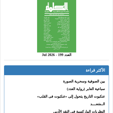
العدد 199 - 2026 Jul
الأكثر قراءة
بين الصوفية وسحرية الصورة
سباعية العابر (رواية العدد)
عنكبوت التاريخ يتحول إلى «عنكبوت فى القلب»
الــسَعــــد
النظريات الماركسية في النقد الأدبي