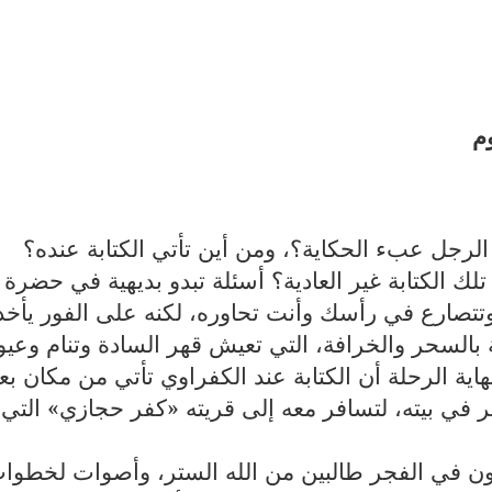
لرجل عبء الحكاية؟، ومن أين تأتي الكتابة عنده؟
ى تلك الكتابة غير العادية؟ أسئلة تبدو بديهية في حضرة
وتتصارع في رأسك وأنت تحاوره، لكنه على الفور يأخ
بالسحر والخرافة، التي تعيش قهر السادة وتنام وعيون
ة الرحلة أن الكتابة عند الكفراوي تأتي من مكان بعي
ر في بيته، لتسافر معه إلى قريته «كفر حجازي» التي
ون في الفجر طالبين من الله الستر، وأصوات لخطوا