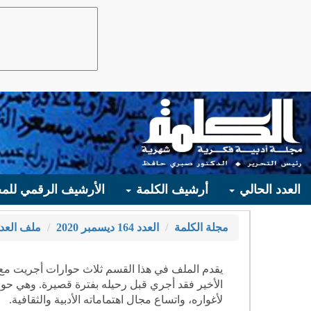
العدد الحالي
أرشيف الكلمة
الأرشيف الرقمي للمج
مجلة الكلمة
العدد 164 ديسمبر 2020
ملف العد
الأخير فقد أجري قبل رحيله بفترة قصيرة. وهي ح
لأغواره، واتساع مجال اهتماماته الأدبية والثقافية.