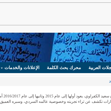
لات العربية
محرك بحث الكلمة
الإعلانات والخدمات
د
يقدم الملف في هذا القسم ثلاث حوارات أجريت مع سعيد الكفراوي، يعود أولها إ
وارات تكشف عن ثراء تجربته وخصوصية عالمه السردي، وسبره العميق