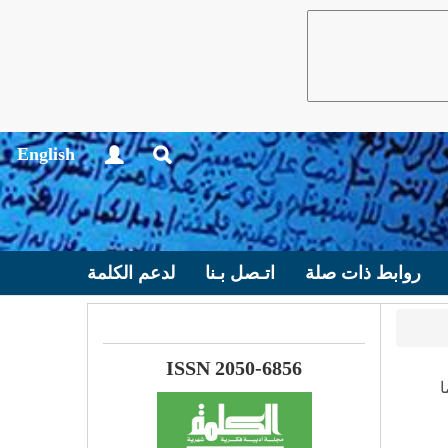
English
روابط ذات صلة
اتـصل بـنا
لدعم الكلمة
ISSN 2050-6856
لى عام 2015 وثانيها إلى عام 2016/2017 أما