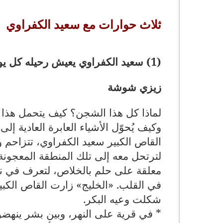
ثلاث حوارات مع سعيد الكفراوي
(1) سعيد الكفراوي يعيش رحيله كل يوم
زيزي شوشة
لماذا كل هذا الشجن؟ كيف يتحمل هذا ا
وكيف يُحوّل الأشياء العابرة العادية إل
القاص الكبير سعيد الكفراوي، تتزاحم 
لترتحل معه إلى تلك المنطقة المعجونة 
معلقة على حلم بالخلاص، لتعرف في نهاي
في القلب. «الخليج» زارت القاص الكبي
شكلت وعيه البكر
.
* في قرية على النهر، وبين بشر ينهض