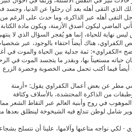
 الذي التقى أهله بعد أن رحلوا عن الدنيا، وجسد ف
جل التقى أهله عبر الذاكرة، وما حدث على الرغم من
أتي الماضي ليكون أصدق الأزمنة، ويكون مادة الكتابة
 نهاية للحياة، إنما هو يُفجر السؤال الذي لا ينته
 الكفراوي، هناك أيضاً احتفاء بالوجود، عبر شخصيا
وضح
«
الكفراوي»: ثمة جدلية بين الحياة والموت في أغ
 حياته مستعيناً بها، وبقدر ما يتجسد الموت في الرح
 أيضاً فيما أكتب تحمل معنى الخصوبة وخضرة الزرع
ي مطر عن بعض أعمال الكفراوي يقول: «أزمنة
طبقات من الذاكرة المحتشدة، بالأسلاف وكثافة
موهوب في روح وأبنية العالم عبر التقاط الشعر مما 
صوير شامل لوطن تندلع فيه الشيخوخة لينطلق بعدها م
ي - لكي نواجه متاعبها وآلامها، علينا أن نتسلح بشجاع