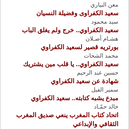
معن البياري
سعيد الكفراوى وفضيلة النسيان
سيد محمود
سعيد الكفراوي.. خرج ولم يغلق الباب
هشـام أصـلان
بورتريه قصير لسعيد الكفراوي
محمد الشحات
سعيد الكفراوي.. يا قلب مين يشتريك
حسين عبد الرحيم
شهادة عن سعيد الكفراوي
سمير الفيل
مبدع يشبه كتابته.. سعيد الكفراوي
خالد حمّـاد
اتحاد كتاب المغرب ينعي صديق المغرب
الثقافي والإبداعي