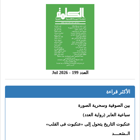
العدد 199 - 2026 Jul
الأكثر قراءة
بين الصوفية وسحرية الصورة
سباعية العابر (رواية العدد)
عنكبوت التاريخ يتحول إلى «عنكبوت فى القلب»
الــسَعــــد