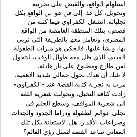
استلهام الواقع، والقبض على تجربته
وتحويل، كل هذا إلى فن هو ابن الواقع بكل
تجلياته
.
انشغل الكفراوي فيما كتبه من
قصص، بتلك المنطقة الغامضة من الواقع
المصري، وتعامل معها بالطريقة التي تربي
بها، ونشأ عليها، فالحكي هو ميراث الطفولة
القديم، الذي ظل معه طوال الوقت، ليتحول
لفن طازج ومطبوخ على نار هادئة
.
لا شك أن هناك تحول جمالي شديد الأهمية،
مرت به تجربة كتابة القصة عند «الكفراوي»
زادت كثافة التخيل، وتحولت شعرية اللغة
الى شعرية المواقف، وسطع الحلم في
تجلى عوالم الطفولة ودراما الجدود والجدات
وصراعات الأقدار، هل الاستعانة بكل تلك
المعاني ساعد القصة لتمثل رؤي العالم؟