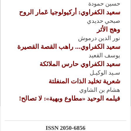
حسين حمودة
سعيد الكفراوي: أركيولوجيا عَمار الروح
صبحي حديدي
وهج الأثر
نور الدين درموش
سعيد الكفراوي... راهب القصة القصيرة
يوسف القعيد
سعيد الكفراوي حارس الملائكة
سـيد الوكيـل
شعرية تخليد الذات المنفلتة
هشام بن الشاوي
فيلمه الوحيد «مطاوع وبهية»: لا تصالح!
ISSN 2050-6856