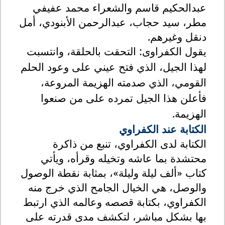
عبدالحكيم قاسم والشعراء محمد عفيفي
مطر، سيد حجاب، عبدالرحمن الأبنودي، أمل
دنقل وغيرهم
.
يقول الكفراوى: التحقت بالحلقة، وانتسبت
لهذا الجيل، الذي فتح عيني على وعود الحلم
القومي، الذي صدمته الهزيمة المروعة،
فأعلن هذا الجيل تمرده على من صنعوا
الهزيمة
.
الكتابة عند الكفراوي
الكتابة لدى الكفراوي، تنبع من ذاكرة
محتشدة بما عاشه وتخيله وقرأه، ويأتي
كتاب «ألف ليلة وليلة»، بمثابة نقطة الوصول
والوصل، هي الخيال الجامح الذي خرج منه
الكفراوي، بكتابة قصصه وعالمه الذي ارتبط
بها بشكل مباشر، لتكشف مدى قدرته على