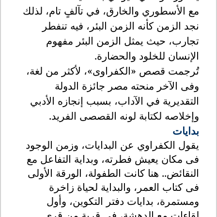
مع الأسطوري والخارق، في تآلفٍ تام، لذلك
نجد الزمن كأنه الزمن البئر، فيه تنفطر
تجارب، حيث يمثل الزمن البئر مفهوم
الإنسان للخلود والحضارة
.
تُرجمت قصص «الكفراوى»، لأكثر من لغة،
وفى الآخر منحته مصر جائزة الدولة
التقديرية في الآداب، بسبب إنجازه الأدبي
وإخلاصه لكتابة لونه القصصى الفريد
.
بدايات
يقول الكفراوي عن البدايات، وزمن الوجود
فى مكان يعيش فطرته، وبداية التفاعل مع
النقائض.. هنا كانت الطفولة، الورقة الأولى
فى كتاب العمر، والبداية لحياة زاخرة
ومستمرة، بدايات دفتر التكوين، وأول
لقاءات مع الدهشة، في قرية من قرى