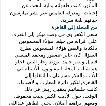
المأثور
.
كانت طفولته بداية البحث عن
إجابات، ومعرفة الغامض عبر بشر يمارسون
حياتهم بلغة سرية
.
من المحلة إلى القاهرة
سعى الكفراوى فى وقت مبكر إلى التعرف
على أقرانه من جيله.. هؤلاء المحمومين
بالكتابة والقص هؤلاء المشغولين بطرح
السؤال كان جابر عصفور ومحمد المنسي
قنديل ونصر حامد ابوزيد وجار النبي الحلو
هم شباب المحلة المفتونون بالأسئلة في
الأدب والفكر وسرعان ما انتقلوا إلى
القاهرة, لتكبر دائرة المعارف والأصدقاء.
كانت جلساتهم بمقهى ريش فى ذلك
الوقت، حول الأديب الكبير نجيب محفوظ،
ومعهم إبراهيم أصلان، يحيي الطاهر عبدالله،