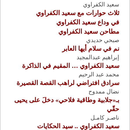
سعيد الكفراوي
ثلاث حوارات مع سعيد الكفراوي
في وداع سعيد الكفراوي
مطاحن سعيد الكفراوي
صبحي حديدي
نم في سلام أيها العابر
إبراهيم عبدالمجيد
سعيد الكفراوي … المقيم في الذاكرة
محمد عبد الرحيم
سرادق افتراضي لراهب القصة القصيرة
نضال ممدوح
بـ«جلابية وطاقية فلاحي» دخلَ على يحيى
حقّي
ناصـر كامـل
سعيد الكفراوي .. سيد الحكايات