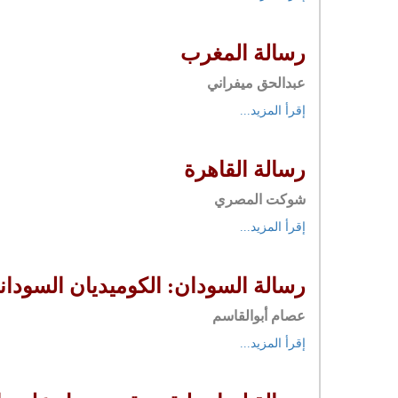
رسالة المغرب
عبدالحق ميفراني
إقرأ المزيد...
رسالة القاهرة
شوكت المصري
إقرأ المزيد...
رسالة السودان: الكوميديان السودان
عصام أبوالقاسم
إقرأ المزيد...