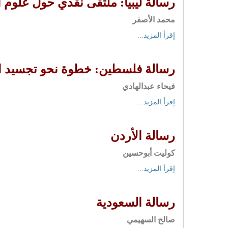
رسالة ليبيا: ملتقى نقدي حول علوم ا
محمد الأصفر
إقرأ المزيد...
رسالة فلسطين: خطوة نحو تجسيد ا
فيحاء عبدالهادي
إقرأ المزيد...
رسالة الأردن
كوليت أبوحسين
إقرأ المزيد...
رسالة السعودية
صالح السهيمي