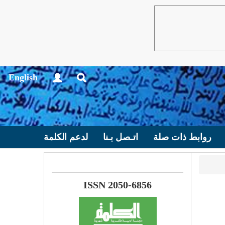
English
روابط ذات صلة
اتـصل بـنا
لدعم الكلمة
ISSN 2050-6856