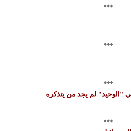
ي "الوحيد" لم يجد من يتذكره