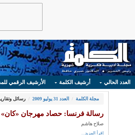
العدد الحالي
أرشيف الكلمة
الأرشيف الرقمي للمج
مجلة الكلمة
العدد 31 يوليو 2009
رسائل وتقارير
رسالة فرنسا: حصاد مهرجان «كان» 62 (2 من 2)
صلاح هاشم
إقرأ المزيد...