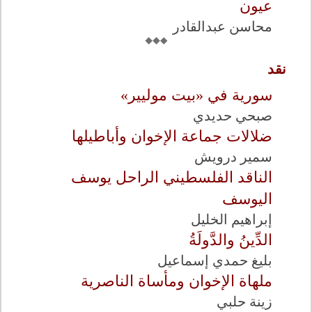
عيون
محاسن عبدالقادر
نقد
سورية في «بيت موليير»
صبحي حديدي
ضلالات جماعة الإخوان وأباطيلها
سمير درويش
الناقد الفلسطيني الراحل يوسف
اليوسف
إبراهيم الخليل
الدِّينُ والدَّولَةُ
بليغ حمدي إسماعيل
ملهاة الإخوان ومأساة الناصرية
زينة حلبي