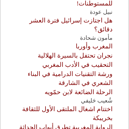
للمستوطنات!
نبيل عودة
هل اجتازت إسرائيل فترة العشر
دقائق؟
مأمون شحادة
المغرب وأوربا
نجران تحتفل بالسيرة الهلالية
التحقيب في الأدب المغربي
ورشة التقنيات الدرامية في البناء
الشعري في الشارقة
الرحلة الضائعة لابن حمّويه
شُعيب حَليفي
اختتام اشغال الملتقى الأول للثقافة
بخريبكة
الرواية المغربية تطرق أبواب الحداثة