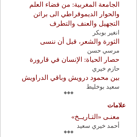
الجامعة المغربية: من فضاء العلم
والحوار الديموقراطي الى براثن
التجهيل والعنف والتطرف
انغير بوبكر
الثورة والشعر، قبل أن ننسى
مرسي حسن
حصار الحياة: الإنسان في قارورة
حازم خيري
بين محمود درويش وباقي الدراويش
سعيد بوخليط
علامات
معنـى «التـاريــخ»
أحمد خيري سعيد