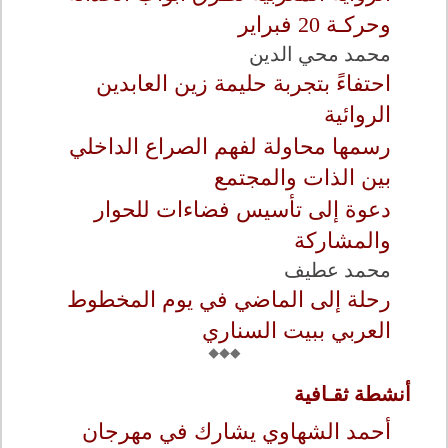
وحركـة 20 فبراير
محمد محي الدين
احتفاءً بتجربة حليمة زين العابدين
الروائية
رسمها محاولة لفهم الصراع الداخلي
بين الذات والمجتمع
دعوة إلى تأسيس فضاءات للحوار
والمشاركة
محمد عطيف
رحلة إلى الماضي في يوم المخطوط
العربي ببيت السناري
أنشطة ثقـافية
أحمد الشهاوي يشارك في مهرجان