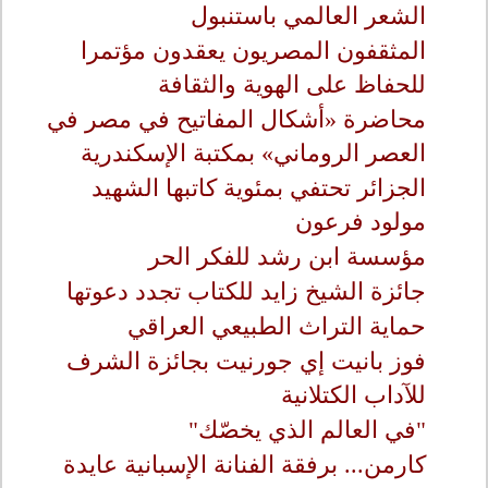
الشعر العالمي باستنبول
المثقفون المصريون يعقدون مؤتمرا
للحفاظ على الهوية والثقافة
محاضرة «أشكال المفاتيح في مصر في
العصر الروماني» بمكتبة الإسكندرية
الجزائر تحتفي بمئوية كاتبها الشهيد
مولود فرعون
مؤسسة ابن رشد للفكر الحر
جائزة الشيخ زايد للكتاب تجدد دعوتها
حماية التراث الطبيعي العراقي
فوز بانيت إي جورنيت بجائزة الشرف
للآداب الكتلانية
"في العالم الذي يخصّك"
كارمن... برفقة الفنانة الإسبانية عايدة