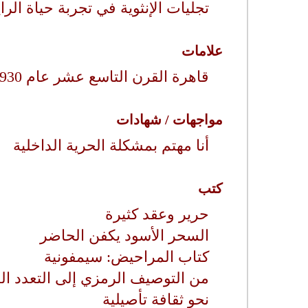
تجليات الإنثوية في تجربة حياة الر
علامات
قاهرة القرن التاسع عشر عام 1930
مواجهات / شهادات
أنا مهتم بمشكلة الحرية الداخلية
كتب
حرير وعقد كثيرة
السحر الأسود يكفن الحاضر
كتاب المراحيض: سيمفونية
من التوصيف الرمزي إلى التعدد الد
نحو ثقافة تأصيلية