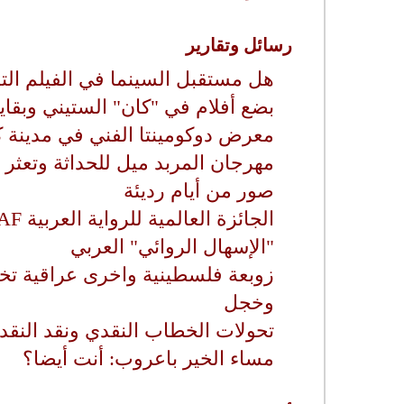
رسائل وتقارير
هل مستقبل السينما في الفيلم الت
بضع أفلام في "كان" الستيني وبقاي
معرض دوكومينتا الفني في مدينة 
مهرجان المربد ميل للحداثة وتعثر 
صور من أيام رديئة
"الإسهال الروائي" العربي
زوبعة فلسطينية واخرى عراقية 
وخجل
تحولات الخطاب النقدي ونقد النقد 
مساء الخير باعروب: أنت أيضا؟