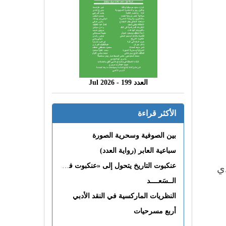
العدد 199 - 2026 Jul
الأكثر قراءة
بين الصوفية وسحرية الصورة
سباعية العابر (رواية العدد)
عنكبوت التاريخ يتحول إلى «عنكبوت فى القلب»
ي
الــسَعــــد
النظريات الماركسية في النقد الأدبي
أربع مسرحيات