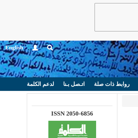
English
روابط ذات صلة
اتـصل بـنا
لدعم الكلمة
ISSN 2050-6856