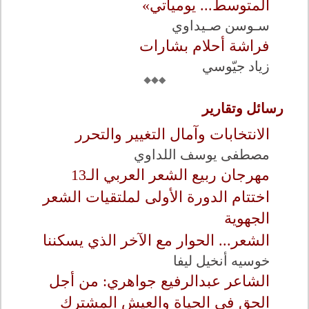
المتوسط... يومياتي»
سـوسن صـيداوي
فراشة أحلام بشارات
زياد جيّوسي
رسائل وتقارير
الانتخابات وآمال التغيير والتحرر
مصطفى يوسف اللداوي
مهرجان ربيع الشعر العربي الـ13
اختتام الدورة الأولى لملتقيات الشعر
الجهوية
الشعر... الحوار مع الآخر الذي يسكننا
خوسيه أنخيل ليفا
الشاعر عبدالرفيع جواهري: من أجل
الحق في الحياة والعيش المشترك