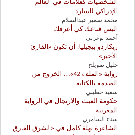
الشخصيات كعلامات في العالم
الإدراكي للسارد
محمد سمير عبدالسلام
البس قناعك كي أعرفك
أحمد بوغربي
ريكاردو بيجيليا: أن تكون «القارئ
الأخير»
خليل صويلح
رواية «الملف 42»… الخروج من
الصدمة بالكتابة
سعيد خطيبي
حكومة العبث والارتجال في الرواية
المغربية
سناء السامري
الشاعرة نهلة كامل في «الشرق الغارق