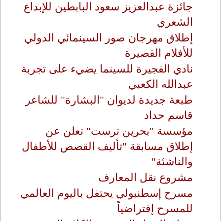
جائزة عبدالعزيز سعود البابطين للإبداع
الشعري
إطلاق مهرجان صور السينمائي الدولي
للأفلام القصيرة
نادي الفجيرة للسينما يضيء على تجربة
عبدالله الكعبي
طبعة جديدة لديوان "البشارة" للشاعر
قاسم حداد
مؤسسة "بحرين ترست" تعلن عن
إطلاق مسابقة "تأليف القصص للأطفال
والناشئة"
مشروع نقل المعارف
مسرح إسطنبولي يحتفل باليوم العالمي
للمسرح إفتراضياً