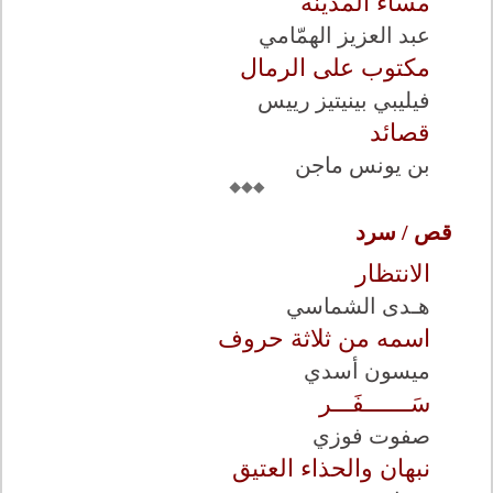
مساء المدينة
عبد العزيز الهمّامي
مكتوب على الرمال
فيليبي بينيتيز رييس
قصائد
بن يونس ماجن
قص / سرد
الانتظار
هـدى الشماسي
اسمه من ثلاثة حروف
ميسون أسدي
سَـــــــفَـــر
صفوت فوزي
نبهان والحذاء العتيق