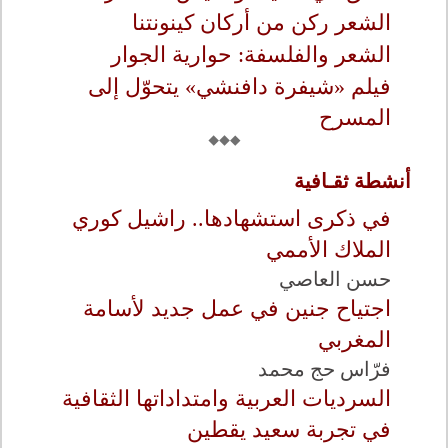
الشعر ركن من أركان كينونتنا
الشعر والفلسفة: حوارية الجوار
فيلم «شيفرة دافنشي» يتحوّل إلى
المسرح
أنشطة ثقـافية
في ذكرى استشهادها.. راشيل كوري
الملاك الأممي
حسن العاصي
اجتياح جنين في عمل جديد لأسامة
المغربي
فرّاس حج محمد
السرديات العربية وامتداداتها الثقافية
في تجربة سعيد يقطين